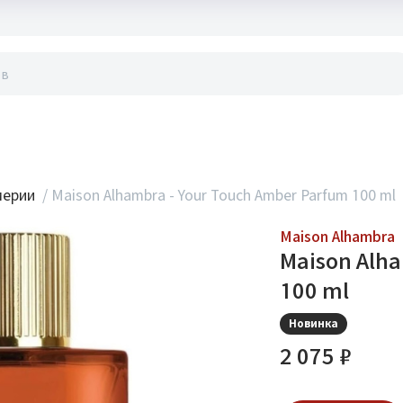
акты
мерии
/
Maison Alhambra - Your Touch Amber Parfum 100 ml
Maison Alhambra
Maison Alha
100 ml
Новинка
2 075 ₽