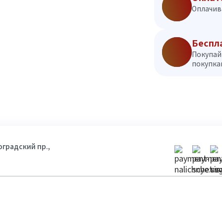
Оплачив
Беспл
Покупай
покупкам
гоградский пр.,