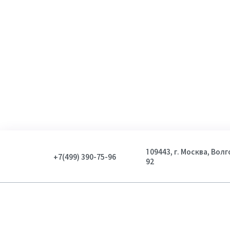
109443, г. Москва, Вол
+7(499) 390-75-96
92