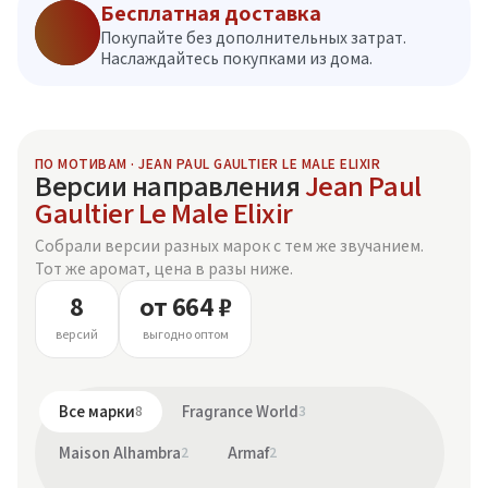
Бесплатная доставка
Покупайте без дополнительных затрат.
Наслаждайтесь покупками из дома.
ПО МОТИВАМ · JEAN PAUL GAULTIER LE MALE ELIXIR
Версии направления
Jean Paul
Gaultier Le Male Elixir
Собрали версии разных марок с тем же звучанием.
Тот же аромат, цена в разы ниже.
8
от 664 ₽
версий
выгодно оптом
Все марки
8
Fragrance World
3
Maison Alhambra
2
Armaf
2