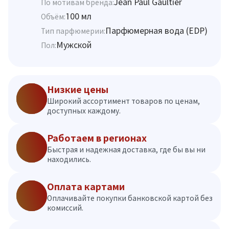
Jean Paul Gaultier
По мотивам бренда:
100 мл
Объём:
Парфюмерная вода (EDP)
Тип парфюмерии:
Мужской
Пол:
Низкие цены
Широкий ассортимент товаров по ценам,
доступных каждому.
Работаем в регионах
Быстрая и надежная доставка, где бы вы ни
находились.
Оплата картами
Оплачивайте покупки банковской картой без
комиссий.