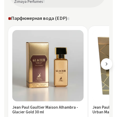
Zimaya Perfumes
1
Парфюмерная вода (EDP)
8
Jean Paul Gaultier Maison Alhambra -
Jean Paul Gau
Glacier Gold 30 ml
Urban Man Abs