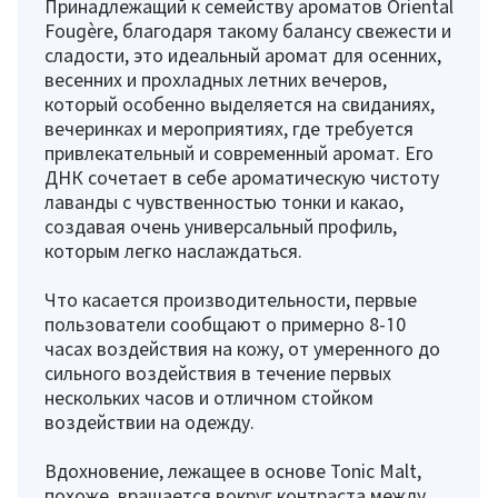
Принадлежащий к семейству ароматов Oriental
Fougère, благодаря такому балансу свежести и
сладости, это идеальный аромат для осенних,
весенних и прохладных летних вечеров,
который особенно выделяется на свиданиях,
вечеринках и мероприятиях, где требуется
привлекательный и современный аромат. Его
ДНК сочетает в себе ароматическую чистоту
лаванды с чувственностью тонки и какао,
создавая очень универсальный профиль,
которым легко наслаждаться.
Что касается производительности, первые
пользователи сообщают о примерно 8-10
часах воздействия на кожу, от умеренного до
сильного воздействия в течение первых
нескольких часов и отличном стойком
воздействии на одежду.
Вдохновение, лежащее в основе Tonic Malt,
похоже, вращается вокруг контраста между