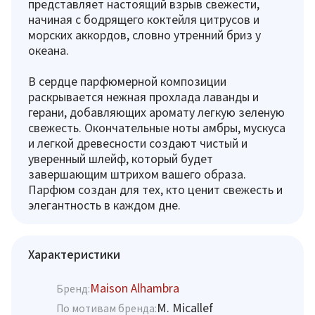
представляет настоящий взрыв свежести,
начиная с бодрящего коктейля цитрусов и
морских аккордов, словно утренний бриз у
океана.
В сердце парфюмерной композиции
раскрывается нежная прохлада лаванды и
герани, добавляющих аромату легкую зеленую
свежесть. Окончательные ноты амбры, мускуса
и легкой древесности создают чистый и
уверенный шлейф, который будет
завершающим штрихом вашего образа.
Парфюм создан для тех, кто ценит свежесть и
элегантность в каждом дне.
Характеристики
Maison Alhambra
Бренд:
M. Micallef
По мотивам бренда: