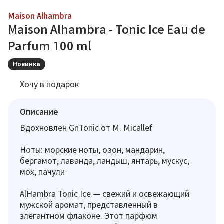
Maison Alhambra
Maison Alhambra - Tonic Ice Eau de
Parfum 100 ml
Новинка
Хочу в подарок
Описание
Вдохновлен GnTonic от M. Micallef
Ноты: морские ноты, озон, мандарин,
бергамот, лаванда, ландыш, янтарь, мускус,
мох, пачули
AlHambra Tonic Ice — свежий и освежающий
мужской аромат, представленный в
элегантном флаконе. Этот парфюм