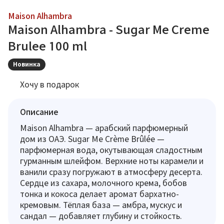
Maison Alhambra
Maison Alhambra - Sugar Me Creme
Brulee 100 ml
Новинка
Хочу в подарок
Описание
Maison Alhambra — арабский парфюмерный
дом из ОАЭ. Sugar Me Crème Brûlée —
парфюмерная вода, окутывающая сладостным
гурманным шлейфом. Верхние ноты карамели и
ванили сразу погружают в атмосферу десерта.
Сердце из сахара, молочного крема, бобов
тонка и кокоса делает аромат бархатно-
кремовым. Тёплая база — амбра, мускус и
сандал — добавляет глубину и стойкость.