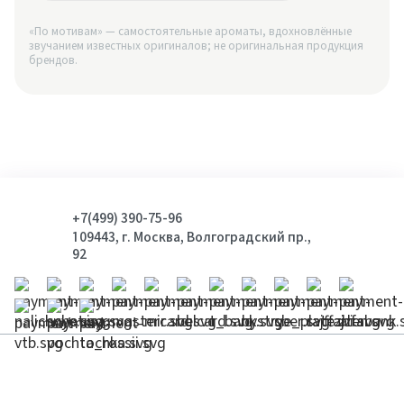
«По мотивам» — самостоятельные ароматы, вдохновлённые
звучанием известных оригиналов; не оригинальная продукция
брендов.
+7(499) 390-75-96
109443, г. Москва, Волгоградский пр.,
92