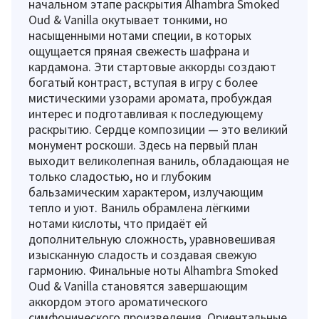
начальном этапе раскрытия Alhambra Smoked
Oud & Vanilla окутывает тонкими, но
насыщенными нотами специи, в которых
ощущается пряная свежесть шафрана и
кардамона. Эти стартовые аккорды создают
богатый контраст, вступая в игру с более
мистическими узорами аромата, пробуждая
интерес и подготавливая к последующему
раскрытию. Сердце композиции — это великий
монумент роскоши. Здесь на первый план
выходит великолепная ваниль, обладающая не
только сладостью, но и глубоким
бальзамическим характером, излучающим
тепло и уют. Ваниль обрамлена лёгкими
нотами кислоты, что придаёт ей
дополнительную сложность, уравновешивая
изысканную сладость и создавая свежую
гармонию. Финальные ноты Alhambra Smoked
Oud & Vanilla становятся завершающим
аккордом этого ароматического
симфонического произведения. Ориентальные