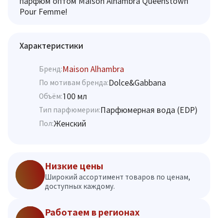
парфюм оптом Maison Alhambra Queenstown
Pour Femme!
Характеристики
Maison Alhambra
Бренд:
Dolce&Gabbana
По мотивам бренда:
100 мл
Объём:
Парфюмерная вода (EDP)
Тип парфюмерии:
Женский
Пол:
Низкие цены
Широкий ассортимент товаров по ценам,
доступных каждому.
Работаем в регионах