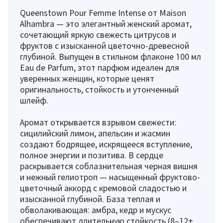
Queenstown Pour Femme Intense от Maison
Alhambra — это элегантный женский аромат,
сочетающий яркую свежесть цитрусов и
фруктов с изысканной цветочно-древесной
глубиной. Выпущен в стильном флаконе 100 мл
Eau de Parfum, этот парфюм идеален для
уверенных женщин, которые ценят
оригинальность, стойкость и утонченный
шлейф.
Аромат открывается взрывом свежести:
сицилийский лимон, апельсин и жасмин
создают бодрящее, искрящееся вступление,
полное энергии и позитива. В сердце
раскрывается соблазнительная черная вишня
и нежный гелиотроп — насыщенный фруктово-
цветочный аккорд с кремовой сладостью и
изысканной глубиной. База теплая и
обволакивающая: амбра, кедр и мускус
обеспечивают длительную стойкость (8–12+