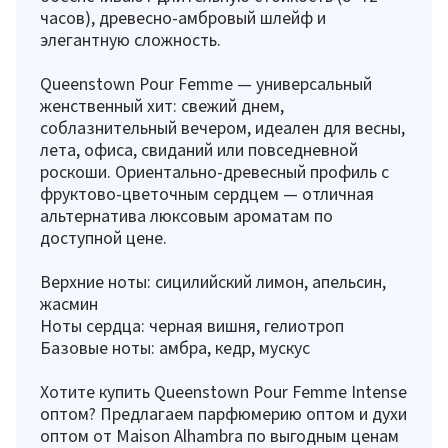
часов), древесно-амбровый шлейф и
элегантную сложность.
Queenstown Pour Femme — универсальный
женственный хит: свежий днем,
соблазнительный вечером, идеален для весны,
лета, офиса, свиданий или повседневной
роскоши. Ориентально-древесный профиль с
фруктово-цветочным сердцем — отличная
альтернатива люксовым ароматам по
доступной цене.
Верхние ноты: сицилийский лимон, апельсин,
жасмин
Ноты сердца: черная вишня, гелиотроп
Базовые ноты: амбра, кедр, мускус
Хотите купить Queenstown Pour Femme Intense
оптом? Предлагаем парфюмерию оптом и духи
оптом от Maison Alhambra по выгодным ценам