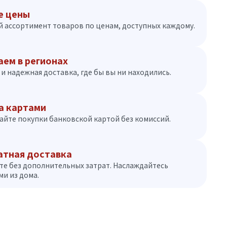
е цены
 ассортимент товаров по ценам, доступных каждому.
аем в регионах
и надежная доставка, где бы вы ни находились.
а картами
айте покупки банковской картой без комиссий.
атная доставка
те без дополнительных затрат. Наслаждайтесь
и из дома.