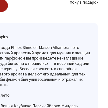
Хочу в подарок
spiro
ода Philos Shine от Maison Alhambra - это
ктовый древесный аромат для мужчин и женщин.
ким парфюмом вы произведете неизгладимое
куда бы вы ни отправились — в весенний сад или
ечеринку. Веселая свежесть и спокойная
этого аромата делают его идеальным для тех,
обы флакон был универсальным и отражал их
сть.
 лето
 Вишня Клубника Персик Яблоко Миндаль