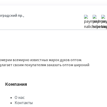
гоградский пр.,
юмерии всемирно известных марок духов оптом.
длагает своим покупателям заказать оптом широкий
Компания
О нас
Контакты