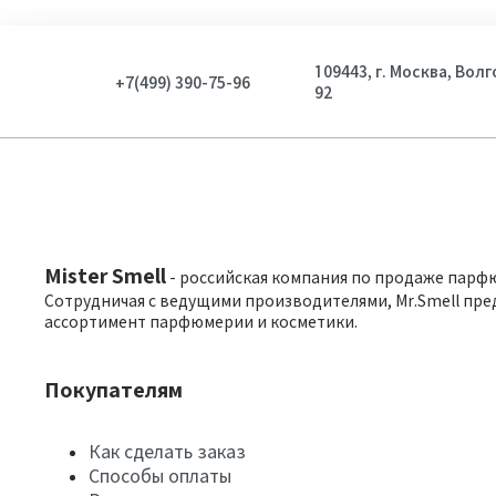
109443, г. Москва, Вол
+7(499) 390-75-96
92
Mister Smell
- российская компания по продаже парф
Сотрудничая с ведущими производителями, Mr.Smell пре
ассортимент парфюмерии и косметики.
Покупателям
Как сделать заказ
Способы оплаты