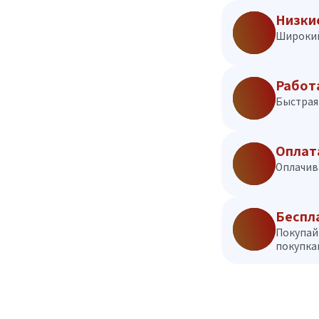
Низки
Широкий
Работ
Быстрая 
Оплат
Оплачив
Беспл
Покупай
покупкам