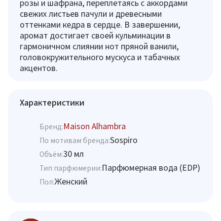
розы и шафрана, переплетаясь с аккордами
свежих листьев пачули и древесными
оттенками кедра в сердце. В завершении,
аромат достигает своей кульминации в
гармоничном слиянии нот пряной ванили,
головокружительного мускуса и табачных
акцентов.
Характеристики
Maison Alhambra
Бренд:
Sospiro
По мотивам бренда:
30 мл
Объём:
Парфюмерная вода (EDP)
Тип парфюмерии:
Женский
Пол: