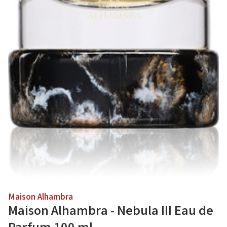
Maison Alhambra
Maison Alhambra - Nebula III Eau de
Parfum 100 ml