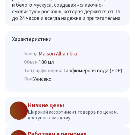
и белого мускуса, создавая «сливочно-
смолистую» роскошь, которая держится от 15
до 24 часов и всегда надежна и притягательна.
Характеристики
Maison Alhambra
Бренд:
100 мл
Объём:
Парфюмерная вода (EDP)
Тип парфюмерии:
Унисекс
Пол:
Низкие цены
Широкий ассортимент товаров по ценам,
доступных каждому.
Работаем в регионах