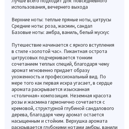
Лучше всего подходит для: повседневного
использования, вечернего выхода
Верхние ноты: теплые пряные ноты, цитрусы
Средние ноты: роза, жасмин, сандал
Базовые ноты: амбра, ваниль, белый мускус
Путешествие начинается с яркого вступления
в стиле «золотой час». Пикантная острота
цитрусовых подчеркивается тонким
сочетанием теплых специй, благодаря чему
аромат мгновенно придает образу
ухоженность и профессиональный вид. По
мере того как первая искра угасает, в сердце
аромата раскрывается изысканная
«столичная» композиция. Неземная красота
розы и жасмина гармонично сочетается с
кремовой, структурной глубиной сандалового
дерева, благодаря чему аромат остается
насыщенным и стойким. Верхушка аромата
раскрывается глубокими нотами амбры, ванили