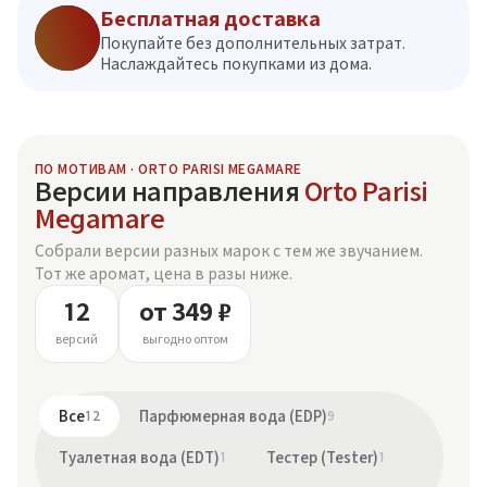
Бесплатная доставка
Покупайте без дополнительных затрат.
Наслаждайтесь покупками из дома.
ПО МОТИВАМ · ORTO PARISI MEGAMARE
Версии направления
Orto Parisi
Megamare
Собрали версии разных марок с тем же звучанием.
Тот же аромат, цена в разы ниже.
12
от 349 ₽
версий
выгодно оптом
Все
12
Парфюмерная вода (EDP)
9
Туалетная вода (EDT)
1
Тестер (Tester)
1