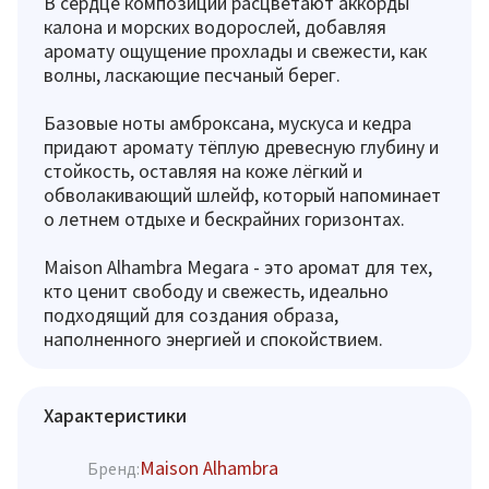
В сердце композиции расцветают аккорды
калона и морских водорослей, добавляя
аромату ощущение прохлады и свежести, как
волны, ласкающие песчаный берег.
Базовые ноты амброксана, мускуса и кедра
придают аромату тёплую древесную глубину и
стойкость, оставляя на коже лёгкий и
обволакивающий шлейф, который напоминает
о летнем отдыхе и бескрайних горизонтах.
Maison Alhambra Megara - это аромат для тех,
кто ценит свободу и свежесть, идеально
подходящий для создания образа,
наполненного энергией и спокойствием.
Характеристики
Maison Alhambra
Бренд: