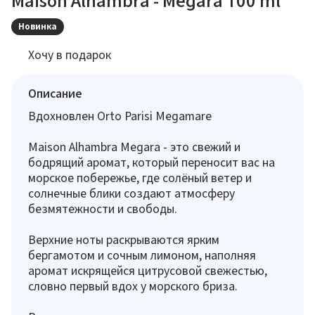
Maison Alhambra - Megara 100 ml
Новинка
Хочу в подарок
Описание
Вдохновлен Orto Parisi Megamare
Maison Alhambra Megara - это свежий и
бодрящий аромат, который переносит вас на
морское побережье, где солёный ветер и
солнечные блики создают атмосферу
безмятежности и свободы.
Верхние ноты раскрываются ярким
бергамотом и сочным лимоном, наполняя
аромат искрящейся цитрусовой свежестью,
словно первый вдох у морского бриза.