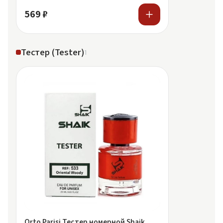
569 ₽
Тестер (Tester)
1
Orto Parisi Тестер номерной Shaik