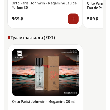
Orto Parisi Johnwin - Megamine Eau de
Orto Parisi 
Parfum 30 ml
Eau de Parfum
569 ₽
569 ₽
Туалетная вода (EDT)
1
Orto Parisi Johnwin - Megamine 30 ml