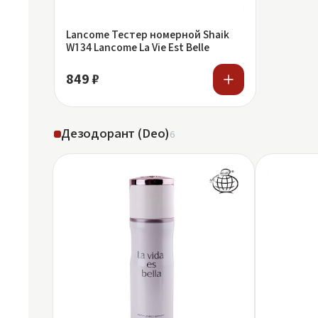
Lancome Тестер номерной Shaik
W134 Lancome La Vie Est Belle
849 ₽
Дезодорант (Deo)
6