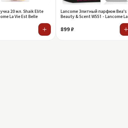
чка 20 мл. Shaik Elite
Lancome Элитный парфюм Bea's
me La Vie Est Belle
Beauty & Scent W551 - Lancome La
Vie Est Belle
899 ₽