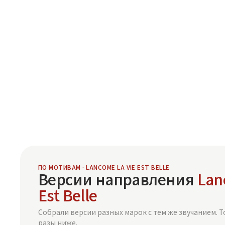
ПО МОТИВАМ · LANCOME LA VIE EST BELLE
Версии направления
Lan
Est Belle
Собрали версии разных марок с тем же звучанием. Т
разы ниже.