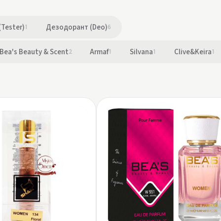
(Tester)
1
Дезодорант (Deo)
6
Bea's Beauty & Scent
2
Armaf
1
Silvana
1
Clive&Keira
1