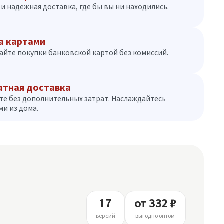
и надежная доставка, где бы вы ни находились.
а картами
айте покупки банковской картой без комиссий.
атная доставка
те без дополнительных затрат. Наслаждайтесь
и из дома.
17
от 332 ₽
версий
выгодно оптом