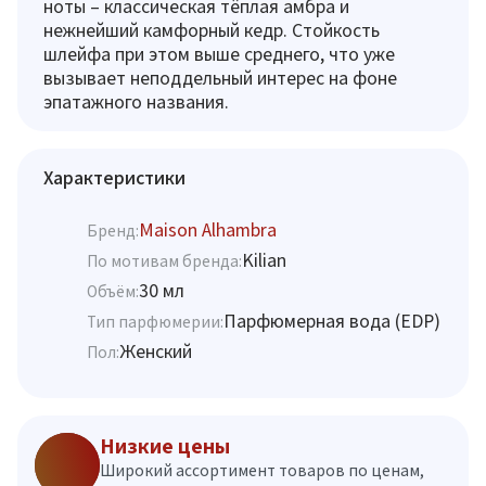
ноты – классическая тёплая амбра и
нежнейший камфорный кедр. Стойкость
шлейфа при этом выше среднего, что уже
вызывает неподдельный интерес на фоне
эпатажного названия.
Характеристики
Maison Alhambra
Бренд:
Kilian
По мотивам бренда:
30 мл
Объём:
Парфюмерная вода (EDP)
Тип парфюмерии:
Женский
Пол:
Низкие цены
Широкий ассортимент товаров по ценам,