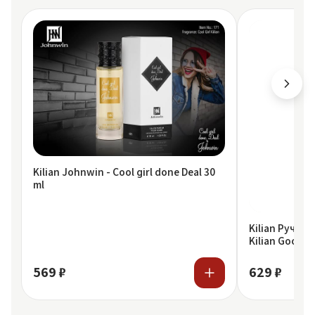
Kilian Johnwin - Cool girl done Deal 30
ml
Kilian Ручка 
Kilian Good G
569 ₽
629 ₽