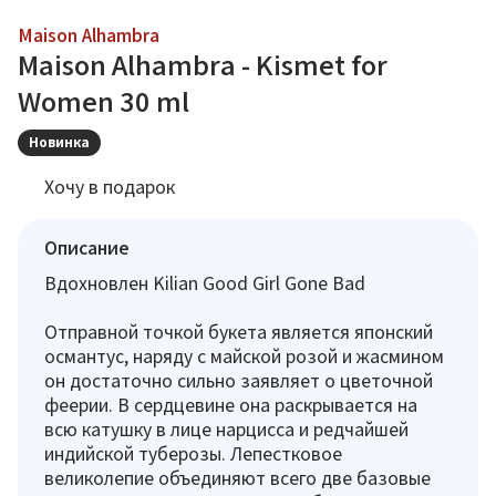
Maison Alhambra
Maison Alhambra - Kismet for
Women 30 ml
Новинка
Хочу в подарок
Описание
Вдохновлен Kilian Good Girl Gone Bad
Отправной точкой букета является японский
османтус, наряду с майской розой и жасмином
он достаточно сильно заявляет о цветочной
феерии. В сердцевине она раскрывается на
всю катушку в лице нарцисса и редчайшей
индийской туберозы. Лепестковое
великолепие объединяют всего две базовые