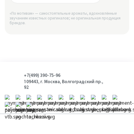
«По мотивам» — самостоятельные ароматы, вдохновлённые
звучанием известных оригиналов; не оригинальная продукция
брендов.
+7(499) 390-75-96
109443, г. Москва, Волгоградский пр.,
92