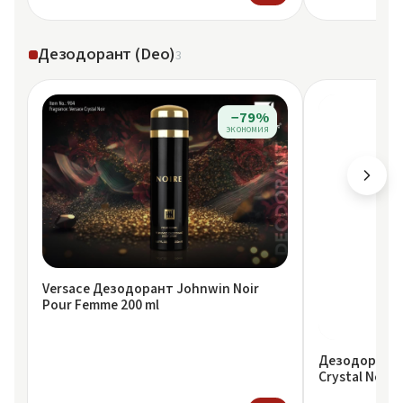
Дезодорант (Deo)
3
−79%
экономия
Versace Дезодорант Johnwin Noir
Pour Femme 200 ml
Дезодорант F
Crystal Noir 