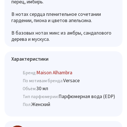
перец, имбирь.
В нотах сердца пленительное сочетании
гардении, пиона и цветов апельсина.
В базовых нотах микс из амбры, сандалового
дерева и мускуса.
Характеристики
Maison Alhambra
Бренд:
Versace
По мотивам бренда:
30 мл
Объём:
Парфюмерная вода (EDP)
Тип парфюмерии:
Женский
Пол: