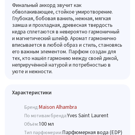
Финальный аккорд звучит как
обволакивающее, стойкое умиротворение.
Глубокая, бобовая ваниль, нежная, мягкая
замша и прохладная, древесная твердость
кедра сплетаются в невероятно гармоничный
и магнетический шлейф. Аромат гармонично
вписывается в любой образ и стиль, становясь
его важным элементом. Парфюм создан для
тех, кто нашёл гармонию между своей дикой,
неприручённой натурой и потребностью в
уюте и нежности.
Характеристики
Maison Alhambra
Бренд:
Yves Saint Laurent
По мотивам бренда:
100 мл
Объём:
Парфюмерная вода (EDP)
Тип парфюмерии: