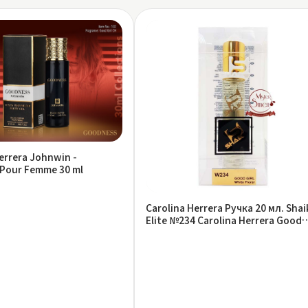
errera Johnwin -
Pour Femme 30 ml
Carolina Herrera Ручка 20 мл. Shai
Elite №234 Carolina Herrera Good
Girl