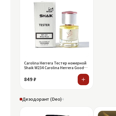
Carolina Herrera Тестер номерной
Shaik W234 Carolina Herrera Good
Girl
849 ₽
Дезодорант (Deo)
4