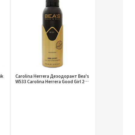
ik
Carolina Herrera Дезодорант Bea's
W533 Carolina Herrera Good Girl 200
ml