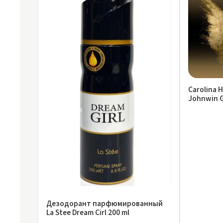
Carolina 
Johnwin 
ml
Дезодорант парфюмированный
La Stee Dream Cirl 200 ml