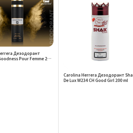
Herrera Дезодорант
Goodness Pour Femme 200
Carolina Herrera Дезодорант Sha
De Lux W234 CH Good Girl 200 ml