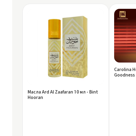
Carolina H
Goodness 
Масла Ard Al Zaafaran 10 мл - Bint
Hooran