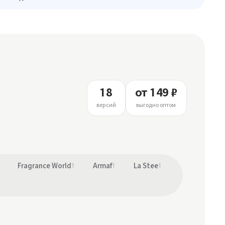
18
от 149 ₽
версий
выгодно оптом
Fragrance World
1
Armaf
1
La Stee
1