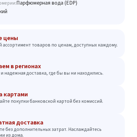
Парфюмерная вода (EDP)
юмерии:
кий
е цены
 ассортимент товаров по ценам, доступных каждому.
аем в регионах
и надежная доставка, где бы вы ни находились.
а картами
айте покупки банковской картой без комиссий.
атная доставка
те без дополнительных затрат. Наслаждайтесь
и из дома.