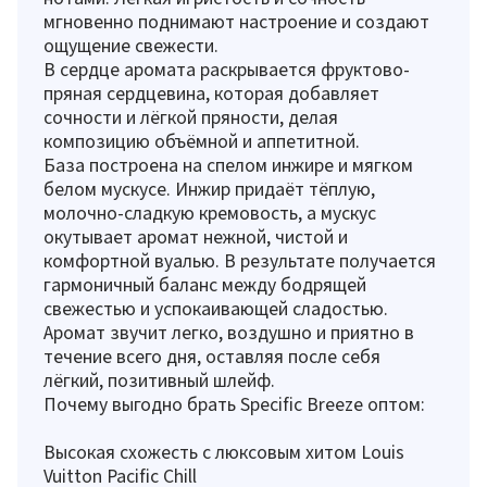
мгновенно поднимают настроение и создают
ощущение свежести.
В сердце аромата раскрывается фруктово-
пряная сердцевина, которая добавляет
сочности и лёгкой пряности, делая
композицию объёмной и аппетитной.
База построена на спелом инжире и мягком
белом мускусе. Инжир придаёт тёплую,
молочно-сладкую кремовость, а мускус
окутывает аромат нежной, чистой и
комфортной вуалью. В результате получается
гармоничный баланс между бодрящей
свежестью и успокаивающей сладостью.
Аромат звучит легко, воздушно и приятно в
течение всего дня, оставляя после себя
лёгкий, позитивный шлейф.
Почему выгодно брать Specific Breeze оптом:
Высокая схожесть с люксовым хитом Louis
Vuitton Pacific Chill