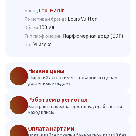
Loui Martin
Бренд:
Louis Vuitton
По мотивам бренда:
100 мл
Объём:
Парфюмерная вода (EDP)
Тип парфюмерии:
Унисекс
Пол:
Низкие цены
Широкий ассортимент товаров по ценам,
доступных каждому.
Работаем в регионах
Быстрая и надежная доставка, где бы вы ни
находились.
Оплата картами
Оплачивайте покупки банковской картой без