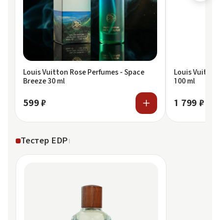
Louis Vuitton Rose Perfumes - Space
Louis Vuitton 
Breeze 30 ml
100 ml
599 ₽
1 799 ₽
Тестер EDP
1