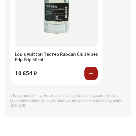
Louis Vuitton Тестер Rabdan Chill Vibes
Edp Edp 50 ml
10 654 ₽
«По мотивам» — самостоятельные ароматы, вдохновлённые
звучанием известных оригиналов; не оригинальная продукция
брендов.