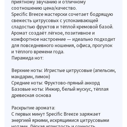
приятному звучанию и отличному
соотношению цена/качество.
Specific Breeze мастерски сочетает бодрящую
свежесть цитрусовых с успокаивающей
сладостью фруктов и тёплой кремовой базой.
Аромат создаёт лёгкое, позитивное и
комфортное настроение — идеально подходит
для повседневного ношения, офиса, прогулок
и тёплого времени года.
Пирамида нот:
Верхние ноты: Игристые цитрусовые (апельсин,
мандарин, лимон)
Средние ноты: Фруктово-пряный аккорд
Базовые ноты: Инжир, белый мускус, тёплая
древесная основа
Раскрытие аромата:
С первых минут Specific Breeze заряжает
энергией яркими, искрящимися цитрусовыми
нотами. Лёгкая игристость и сочность