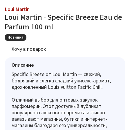
Loui Martin
Loui Martin - Specific Breeze Eau de
Parfum 100 ml
Новинка
Хочу в подарок
Описание
Specific Breeze от Loui Martin — свежий,
бодрящий и слегка сладкий унисекс-аромат,
вдохновлённый Louis Vuitton Pacific Chill.
Отличный выбор для оптовых закупок
парфюмерии. Этот доступный дубликат
популярного люксового аромата активно
заказывают магазины, бутики и интернет-
магазины благодаря его универсальности,