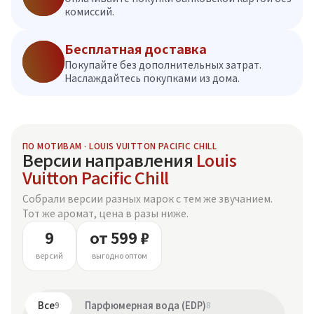
комиссий.
Бесплатная доставка
Покупайте без дополнительных затрат.
Наслаждайтесь покупками из дома.
ПО МОТИВАМ · LOUIS VUITTON PACIFIC CHILL
Версии направления
Louis
Vuitton Pacific Chill
Собрали версии разных марок с тем же звучанием.
Тот же аромат, цена в разы ниже.
9
от 599 ₽
версий
выгодно оптом
Все
9
Парфюмерная вода (EDP)
8