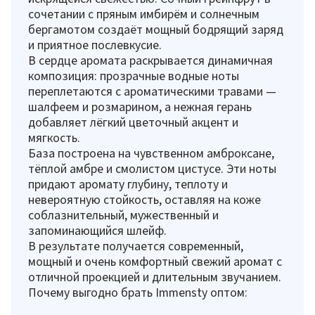
сочетании с пряным имбирём и солнечным
бергамотом создаёт мощный бодрящий заряд
и приятное послевкусие.
В сердце аромата раскрывается динамичная
композиция: прозрачные водные ноты
переплетаются с ароматическими травами —
шалфеем и розмарином, а нежная герань
добавляет лёгкий цветочный акцент и
мягкость.
База построена на чувственном амброксане,
тёплой амбре и смолистом цистусе. Эти ноты
придают аромату глубину, теплоту и
невероятную стойкость, оставляя на коже
соблазнительный, мужественный и
запоминающийся шлейф.
В результате получается современный,
мощный и очень комфортный свежий аромат с
отличной проекцией и длительным звучанием.
Почему выгодно брать Immensty оптом: