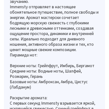
звучанию.
Immensty отправляет в настоящее
обонятельное путешествие, полное свободы и
энергии. Аромат мастерски сочетает
бодрящую морскую свежесть с глубокими
лесными и древесными оттенками, создавая
ощущение простора, динамики и внутренней
силы. Идеально подходит для дневного
ношения, активного образа жизни и тех, кто
ценит мощные свежие композиции.
Пирамида нот:
Верхние ноты: Грейпфрут, Имбирь, Бергамот
Средние ноты: Водные ноты, Шалфей,
Розмарин, Герань
Базовые ноты: Амброксан, Амбра, Цистус
(Лабданум)
Раскрытие аромата:
С первых секунд Immensty взрывается яркой,
искрящейся свежестью. Сочный грейпфрут в