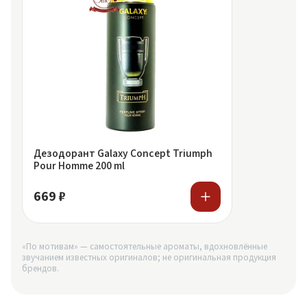
Дезодорант Galaxy Concept Triumph
Pour Homme 200 ml
669 ₽
«По мотивам» — самостоятельные ароматы, вдохновлённые
звучанием известных оригиналов; не оригинальная продукция
брендов.