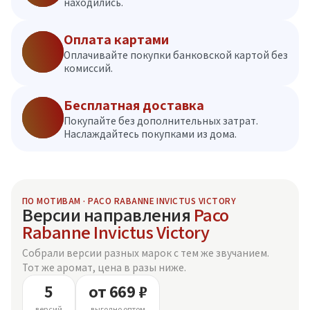
находились.
Оплата картами
Оплачивайте покупки банковской картой без
комиссий.
Бесплатная доставка
Покупайте без дополнительных затрат.
Наслаждайтесь покупками из дома.
ПО МОТИВАМ · PACO RABANNE INVICTUS VICTORY
Версии направления
Paco
Rabanne Invictus Victory
Собрали версии разных марок с тем же звучанием.
Тот же аромат, цена в разы ниже.
5
от 669 ₽
версий
выгодно оптом