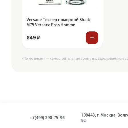
Versace Тестер номерной Shaik
M75 Versace Eros Homme
849 ₽
«По мотивам» — самостоятельные ароматы, вдохновлённые зв
109443, г. Москва, Вол
+7(499) 390-75-96
92