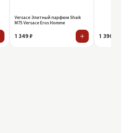
Homme
Versace Элитный парфюм Shaik
M75 Versace Eros Homme
1 349 ₽
1 390 ₽