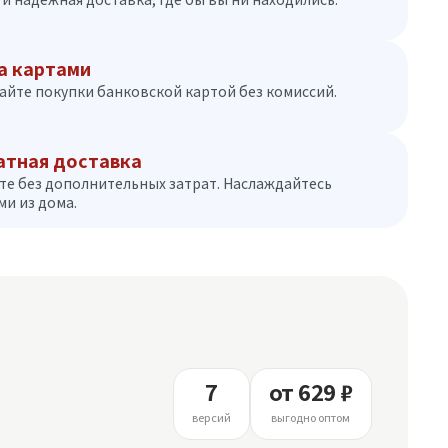
а картами
айте покупки банковской картой без комиссий.
атная доставка
те без дополнительных затрат. Наслаждайтесь
и из дома.
7
от 629 ₽
версий
выгодно оптом