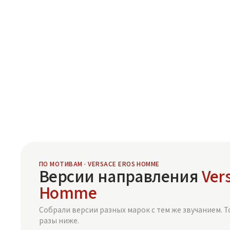
ПО МОТИВАМ · VERSACE EROS HOMME
Версии направления
Ver
Homme
Собрали версии разных марок с тем же звучанием. Т
разы ниже.