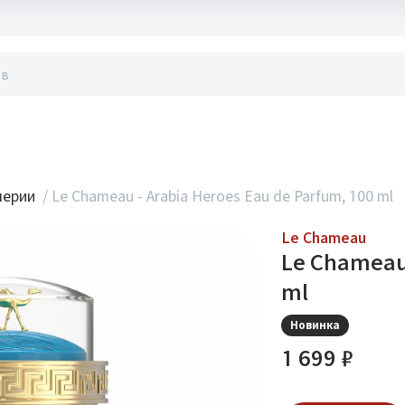
акты
мерии
/
Le Chameau - Arabia Heroes Eau de Parfum, 100 ml
Le Chameau
Le Chameau 
ml
Новинка
1 699 ₽