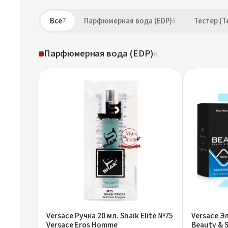
Все
7
Парфюмерная вода (EDP)
6
Тестер (T
Парфюмерная вода (EDP)
6
Versace Ручка 20 мл. Shaik Elite №75
Versace Э
Versace Eros Homme
Beauty & S