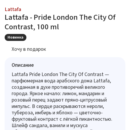
Lattafa
Lattafa - Pride London The City Of
Contrast, 100 ml
Новинка
Хочу в подарок
Описание
Lattafa Pride London The City Of Contrast —
парфюмерная вода арабского дома Lattafa,
созданная в духе противоречий великого
города. Яркое начало: лимон, мандарин и
розовый перец задают пряно-цитрусовый
импульс. В сердце раскрываются нероли,
тубероза, имбирь и яблоко — цветочно-
фруктовый контраст с лёгкой пикантностью.
Шлейф сандала, ванили и мускуса