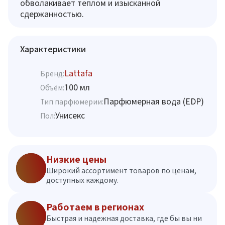
обволакивает теплом и изысканной
сдержанностью.
Характеристики
Lattafa
Бренд:
100 мл
Объём:
Парфюмерная вода (EDP)
Тип парфюмерии:
Унисекс
Пол:
Низкие цены
Широкий ассортимент товаров по ценам,
доступных каждому.
Работаем в регионах
Быстрая и надежная доставка, где бы вы ни