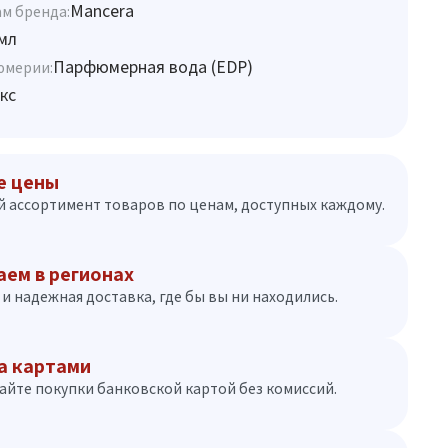
Mancera
м бренда:
мл
Парфюмерная вода (EDP)
юмерии:
кс
е цены
 ассортимент товаров по ценам, доступных каждому.
аем в регионах
и надежная доставка, где бы вы ни находились.
а картами
айте покупки банковской картой без комиссий.