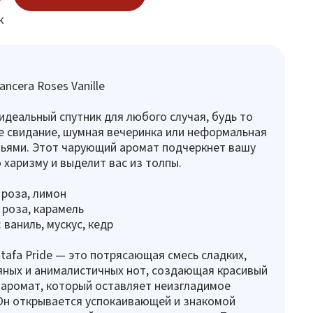
к
ncera Roses Vanille
 идеальный спутник для любого случая, будь то
 свидание, шумная вечеринка или неформальная
зьями. Этот чарующий аромат подчеркнет вашу
харизму и выделит вас из толпы.
 роза, лимон
 роза, карамель
ваниль, мускус, кедр
ttafa Pride — это потрясающая смесь сладких,
яных и анималистичных нот, создающая красивый
аромат, который оставляет неизгладимое
Он открывается успокаивающей и знакомой