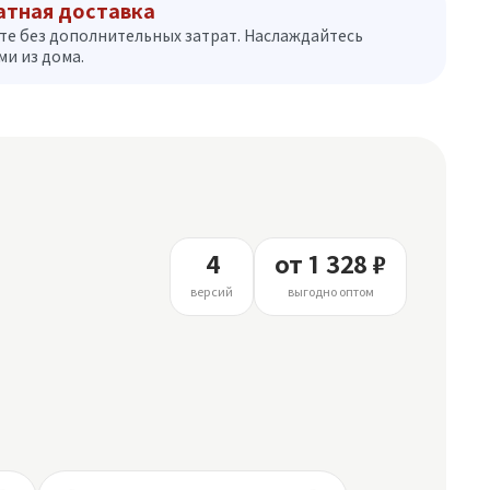
атная доставка
те без дополнительных затрат. Наслаждайтесь
и из дома.
4
от 1 328 ₽
версий
выгодно оптом