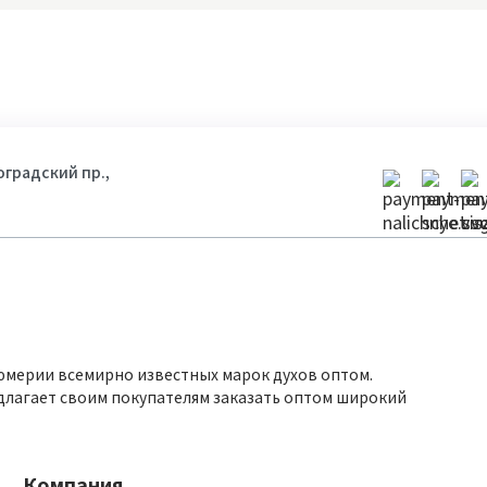
гоградский пр.,
юмерии всемирно известных марок духов оптом.
длагает своим покупателям заказать оптом широкий
Компания