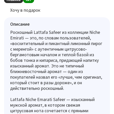
Хочу в подарок
Описание
Роскошный Lattafa Safeer из коллекции Niche
Emirati — это, по словам пользователей,
«восхитительный и пикантный лимонный пирог
с меренгой» с аутентичным цитрусово-
бергамотовым началом и теплой базой из
бобов тонка и кипариса, придающей напитку
изысканный аромат. Это не типичный
ближневосточный аромат — один из
покупателей назвал его «лучше, чем оригинал,
который стоит в разы дороже», и он
действительно роскошный.
Lattafa Niche Emarati Safeer — изысканный
мужской аромат, в котором свежая
цитрусовая нота сочетается с пряными