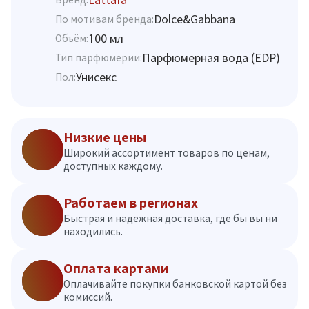
Dolce&Gabbana
По мотивам бренда:
100 мл
Объём:
Парфюмерная вода (EDP)
Тип парфюмерии:
Унисекс
Пол:
Низкие цены
Широкий ассортимент товаров по ценам,
доступных каждому.
Работаем в регионах
Быстрая и надежная доставка, где бы вы ни
находились.
Оплата картами
Оплачивайте покупки банковской картой без
комиссий.