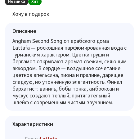
Новинка
Хит
Хочу в подарок
Описание
Angham Second Song от арабского дома
Lattafa — роскошная парфюмированная вода с
гурманским характером. Цветки груши и
бергамот открывают аромат свежим, сияющим
аккордом. В сердце — воздушное сочетание
цветков апельсина, пиона и пралине, дарящее
сладкую, но утончённую элегантность. Финал
бархатист: ваниль, бобы тонка, амброксан и
мускус создают тёплый, притягательный
шлейф с современным чистым звучанием.
Характеристики
Lattafa
Бренд: