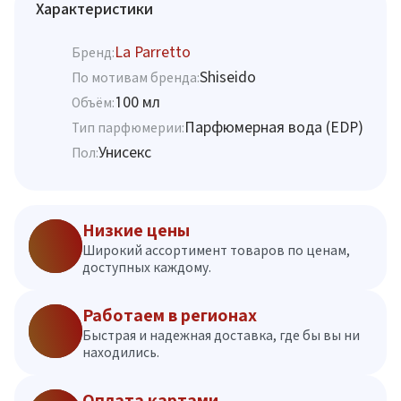
Характеристики
La Parretto
Бренд:
Shiseido
По мотивам бренда:
100 мл
Объём:
Парфюмерная вода (EDP)
Тип парфюмерии:
Унисекс
Пол:
Низкие цены
Широкий ассортимент товаров по ценам,
доступных каждому.
Работаем в регионах
Быстрая и надежная доставка, где бы вы ни
находились.
Оплата картами