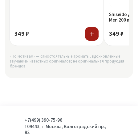
Shiseido Дез
Men 200 ml
349 ₽
349 ₽
«По мотивам» — самостоятельные ароматы, вдохновлённые
звучанием известных оригиналов; не оригинальная продукция
брендов.
+7(499) 390-75-96
109443, г. Москва, Волгоградский пр.,
92