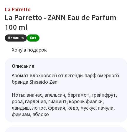
La Parretto
La Parretto - ZANN Eau de Parfum
100 ml
Новинка
Хит
Хочу в подарок
Описание
Аромат вдохновлен от легенды парфюмерного
бренда Shiseido Zen
Ноты: ананас, апельсин, бергамот, грейпфрут,
роза, гардения, гиацинт, корень фиалки,
ландыш, лотос, фрезия, кедр, мускус, пачули,
фимиам, яблоко