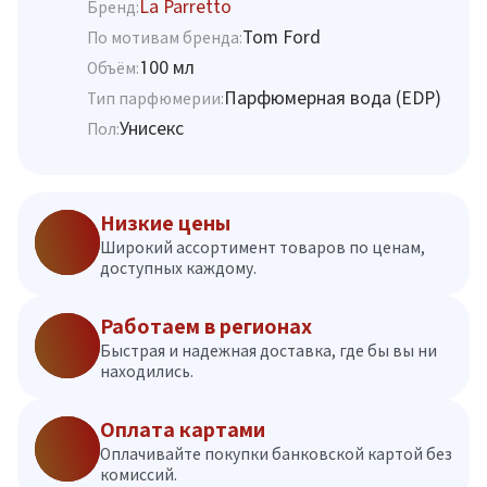
La Parretto
Бренд:
Tom Ford
По мотивам бренда:
100 мл
Объём:
Парфюмерная вода (EDP)
Тип парфюмерии:
Унисекс
Пол:
Низкие цены
Широкий ассортимент товаров по ценам,
доступных каждому.
Работаем в регионах
Быстрая и надежная доставка, где бы вы ни
находились.
Оплата картами
Оплачивайте покупки банковской картой без
комиссий.