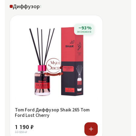
Диффузор
1
−93%
экономия
Tom Ford Диффузор Shaik 265 Tom
Ford Lost Cherry
1 190 ₽
17 991 ₽