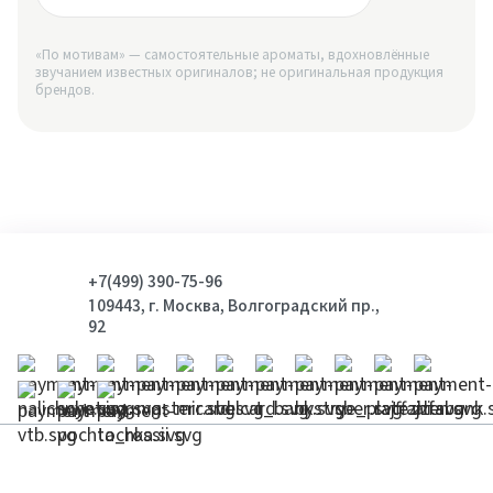
«По мотивам» — самостоятельные ароматы, вдохновлённые
звучанием известных оригиналов; не оригинальная продукция
брендов.
+7(499) 390-75-96
109443, г. Москва, Волгоградский пр.,
92