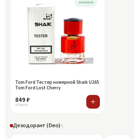
экономия
Tom Ford Тестер номерной Shaik U265
Tom Ford Lost Cherry
849 ₽
17 991 ₽
Дезодорант (Deo)
4