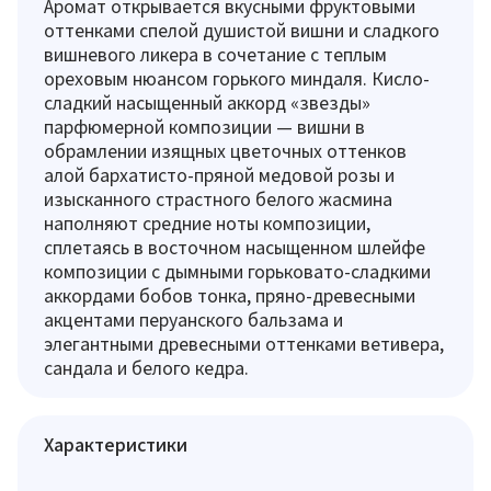
Аромат открывается вкусными фруктовыми
оттенками спелой душистой вишни и сладкого
вишневого ликера в сочетание с теплым
ореховым нюансом горького миндаля. Кисло-
сладкий насыщенный аккорд «звезды»
парфюмерной композиции — вишни в
обрамлении изящных цветочных оттенков
алой бархатисто-пряной медовой розы и
изысканного страстного белого жасмина
наполняют средние ноты композиции,
сплетаясь в восточном насыщенном шлейфе
композиции с дымными горьковато-сладкими
аккордами бобов тонка, пряно-древесными
акцентами перуанского бальзама и
элегантными древесными оттенками ветивера,
сандала и белого кедра.
Характеристики