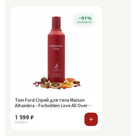
−91%
экономия
Tom Ford Спрей для тела Maison
Alhambra - Forbidden Love All Over
Spray 150 ml
1 599 ₽
17 991 ₽