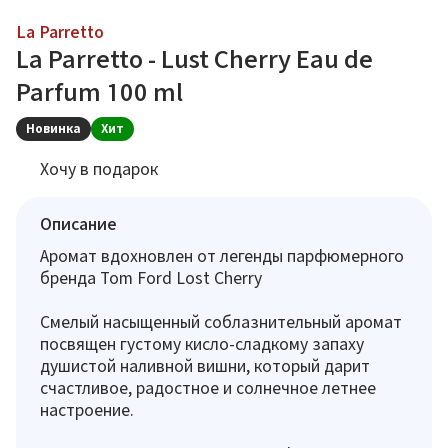
La Parretto
La Parretto - Lust Cherry Eau de
Parfum 100 ml
Новинка
Хит
Хочу в подарок
Описание
Аромат вдохновлен от легенды парфюмерного
бренда Tom Ford Lost Cherry
Смелый насыщенный соблазнительный аромат
посвящен густому кисло-сладкому запаху
душистой наливной вишни, который дарит
счастливое, радостное и солнечное летнее
настроение.