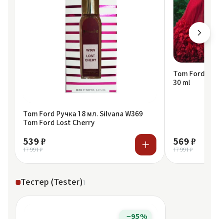
Tom Ford Joh
30 ml
Tom Ford Ручка 18 мл. Silvana W369
Tom Ford Lost Cherry
539 ₽
569 ₽
17 991 ₽
17 991 ₽
Тестер (Tester)
1
−95%