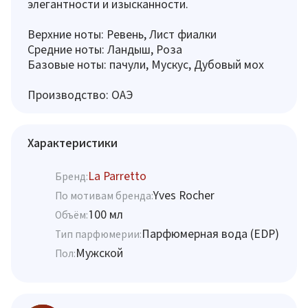
элегантности и изысканности.
Верхние ноты: Ревень, Лист фиалки
Средние ноты: Ландыш, Роза
Базовые ноты: пачули, Мускус, Дубовый мох
Производство: ОАЭ
Характеристики
La Parretto
Бренд:
Yves Rocher
По мотивам бренда:
100 мл
Объём:
Парфюмерная вода (EDP)
Тип парфюмерии:
Мужской
Пол: