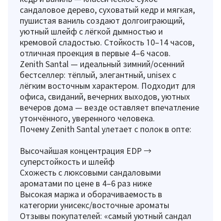
сандаловое дерево, суховатый кедр и мягкая,
пушистая ваниль создают долгоиграющий,
уютный шлейф с лёгкой дымностью и
кремовой сладостью. Стойкость 10–14 часов,
отличная проекция в первые 4–6 часов.
Zenith Santal — идеальный зимний/осенний
бестселлер: тёплый, элегантный, unisex с
лёгким восточным характером. Подходит для
офиса, свиданий, вечерних выходов, уютных
вечеров дома — везде оставляет впечатление
утончённого, уверенного человека.
Почему Zenith Santal улетает с полок в опте:
Высочайшая концентрация EDP →
суперстойкость и шлейф
Схожесть с люксовыми сандаловыми
ароматами по цене в 4–6 раз ниже
Высокая маржа и оборачиваемость в
категории унисекс/восточные ароматы
Отзывы покупателей: «самый уютный сандал