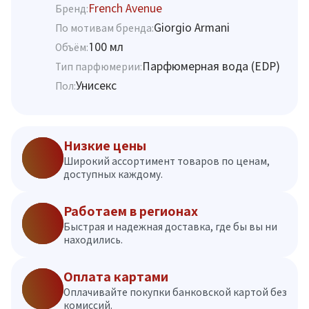
French Avenue
Бренд:
Giorgio Armani
По мотивам бренда:
100 мл
Объём:
Парфюмерная вода (EDP)
Тип парфюмерии:
Унисекс
Пол:
Низкие цены
Широкий ассортимент товаров по ценам,
доступных каждому.
Работаем в регионах
Быстрая и надежная доставка, где бы вы ни
находились.
Оплата картами
Оплачивайте покупки банковской картой без
комиссий.