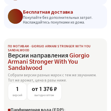
Бесплатная доставка
Покупайте без дополнительных затрат.
Наслаждайтесь покупками из дома.
ПО МОТИВАМ · GIORGIO ARMANI STRONGER WITH YOU
SANDALWOOD
Версии направления
Giorgio
Armani Stronger With You
Sandalwood
Собрали версии разных марок с тем же звучанием.
Тот же аромат, цена в разы ниже.
1
от 1 376 ₽
версий
выгодно оптом
Парфюмерная вода (EDP)
1