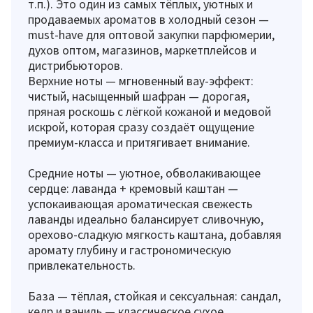
т.п.). Это один из самых тёплых, уютных и
продаваемых ароматов в холодный сезон —
must-have для оптовой закупки парфюмерии,
духов оптом, магазинов, маркетплейсов и
дистрибьюторов.
Верхние ноты — мгновенный вау-эффект:
чистый, насыщенный шафран — дорогая,
пряная роскошь с лёгкой кожаной и медовой
искрой, которая сразу создаёт ощущение
премиум-класса и притягивает внимание.
Средние ноты — уютное, обволакивающее
сердце: лаванда + кремовый каштан —
успокаивающая ароматическая свежесть
лаванды идеально балансирует сливочную,
орехово-сладкую мягкость каштана, добавляя
аромату глубину и гастрономическую
привлекательность.
База — тёплая, стойкая и сексуальная: сандал,
кедр и ваниль — классическое сухое