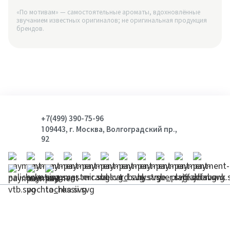
«По мотивам» — самостоятельные ароматы, вдохновлённые
звучанием известных оригиналов; не оригинальная продукция
брендов.
+7(499) 390-75-96
109443, г. Москва, Волгоградский пр.,
92