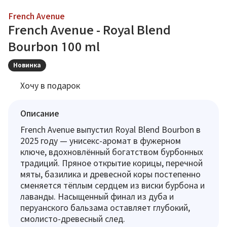
French Avenue
French Avenue - Royal Blend
Bourbon 100 ml
Новинка
Хочу в подарок
Описание
French Avenue выпустил Royal Blend Bourbon в
2025 году — унисекс-аромат в фужерном
ключе, вдохновлённый богатством бурбонных
традиций. Пряное открытие корицы, перечной
мяты, базилика и древесной коры постепенно
сменяется тёплым сердцем из виски бурбона и
лаванды. Насыщенный финал из дуба и
перуанского бальзама оставляет глубокий,
смолисто-древесный след.