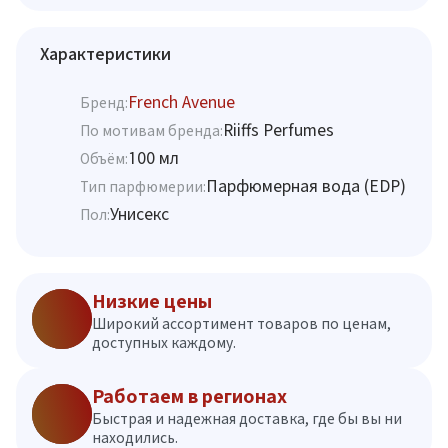
Характеристики
French Avenue
Бренд:
Riiffs Perfumes
По мотивам бренда:
100 мл
Объём:
Парфюмерная вода (EDP)
Тип парфюмерии:
Унисекс
Пол:
Низкие цены
Широкий ассортимент товаров по ценам,
доступных каждому.
Работаем в регионах
Быстрая и надежная доставка, где бы вы ни
находились.