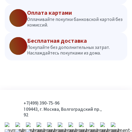
Оплата картами
Оплачивайте покупки банковской картой без
комиссий.
Бесплатная доставка
Покупайте без дополнительных затрат.
Наслаждайтесь покупками из дома.
+7(499) 390-75-96
109443, г. Москва, Волгоградский пр.,
92