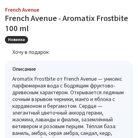
French Avenue
French Avenue - Aromatix Frostbite
100 ml
Новинка
Хочу в подарок
Описание
Aromatix Frostbite от French Avenue — унисекс
парфюмерная вода с бодрящим фруктово-
древесным характером. Открывается ледяным
сочным взрывом черники, манго и яблока с
кардамоном и бергамотом. Сердце —
элегантный цветочный аккорд герани,
жасмина, лаванды и фиалки, заземлённый
ветивером и розовым перцем. Тёплая база:
ваниль, амбра, серая амбра, сандал, кедр,