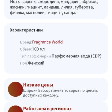
Ноты: сирень, смородина, мандарин, абрикос,
жасмин, гиацинт, ландыш, лилия, тубероза,
фиалка, магнолии, гиацинт, сандал.
Характеристики
Fragrance World
Бренд:
100 мл
Объём:
Парфюмерная вода (EDP)
Тип парфюмерии:
Женский
Пол:
Низкие цены
Широкий ассортимент товаров по ценам,
доступных каждому.
Работаем в регионах