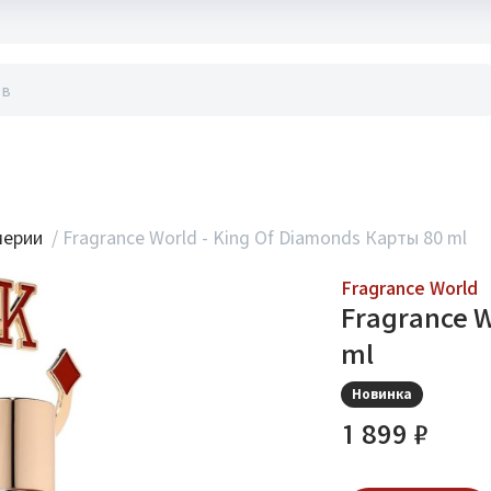
акты
мерии
/
Fragrance World - King Of Diamonds Карты 80 ml
Fragrance World
Fragrance W
ml
Новинка
1 899 ₽