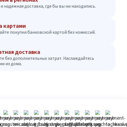
и надежная доставка, где бы вы ни находились.
а картами
айте покупки банковской картой без комиссий.
атная доставка
те без дополнительных затрат. Наслаждайтесь
и из дома.