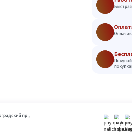
Быстрая 
Оплат
Оплачив
Беспл
Покупай
покупкам
гоградский пр.,