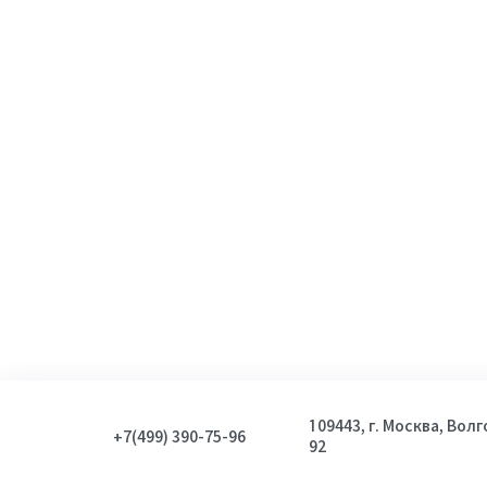
109443, г. Москва, Вол
+7(499) 390-75-96
92