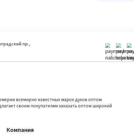
гоградский пр.,
юмерии всемирно известных марок духов оптом.
длагает своим покупателям заказать оптом широкий
Компания