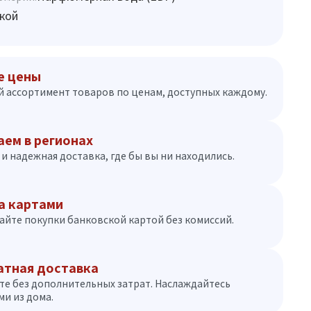
кой
е цены
 ассортимент товаров по ценам, доступных каждому.
аем в регионах
и надежная доставка, где бы вы ни находились.
а картами
айте покупки банковской картой без комиссий.
атная доставка
те без дополнительных затрат. Наслаждайтесь
и из дома.