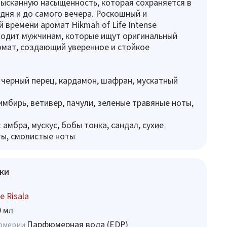
зысканную насыщенность, которая сохраняется в
 дня и до самого вечера. Роскошный и
 времени аромат Hikmah of Life Intense
ходит мужчинам, которые ищут оригинальный
мат, создающий уверенное и стойкое
 черный перец, кардамон, шафран, мускатный
имбирь, ветивер, пачули, зеленые травяные ноты,
амбра, мускус, бобы тонка, сандал, сухие
ы, смолистые ноты
ки
te Risala
0 мл
Парфюмерная вода (EDP)
юмерии: