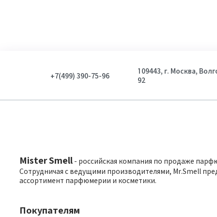
109443, г. Москва, Вол
+7(499) 390-75-96
92
Mister Smell
- российская компания по продаже парф
Сотрудничая с ведущими производителями, Mr.Smell пре
ассортимент парфюмерии и косметики.
Покупателям