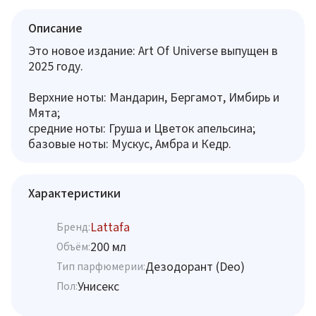
Описание
Это новое издание: Art Of Universe выпущен в
2025 году.
Верхние ноты: Мандарин, Бергамот, Имбирь и
Мята;
средние ноты: Груша и Цветок апельсина;
базовые ноты: Мускус, Амбра и Кедр.
Характеристики
Lattafa
Бренд:
200 мл
Объём:
Дезодорант (Deo)
Тип парфюмерии:
Унисекс
Пол: