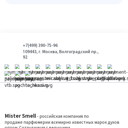
+7(499) 390-75-96
109443, г. Москва, Волгоградский пр.,
92
Mister Smell
- российская компания по
продаже парфюмерии всемирно известных марок духов
оптом. Сотрудничая с ведущими