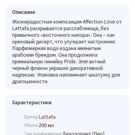
Описание
Жизнерадостная композиция Affection Love от
Lattafa раскрывается расслабляюще, без
привычного «восточного напора». Она – как
ореховый десерт, что улучшает настроение.
Парфюмерная вода издана именитым
арабским брендом. Она продолжила
премиальную линейку Pride. Элегантный
черный флакон украшен декоративной
надписью. Упаковка напоминает шкатулку для
драгоценности.
Характеристики
Lattafa
Бренд:
200 мл
Объём:
Дезодорант (Deo)
Тип парфюмерии: