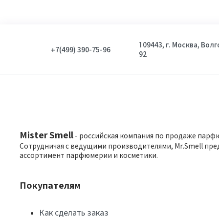
109443, г. Москва, Вол
+7(499) 390-75-96
92
Mister Smell
- российская компания по продаже парф
Сотрудничая с ведущими производителями, Mr.Smell пре
ассортимент парфюмерии и косметики.
Покупателям
Как сделать заказ