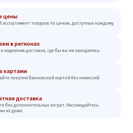
е цены
 ассортимент товаров по ценам, доступных каждому.
аем в регионах
и надежная доставка, где бы вы ни находились.
а картами
айте покупки банковской картой без комиссий.
атная доставка
те без дополнительных затрат. Наслаждайтесь
и из дома.