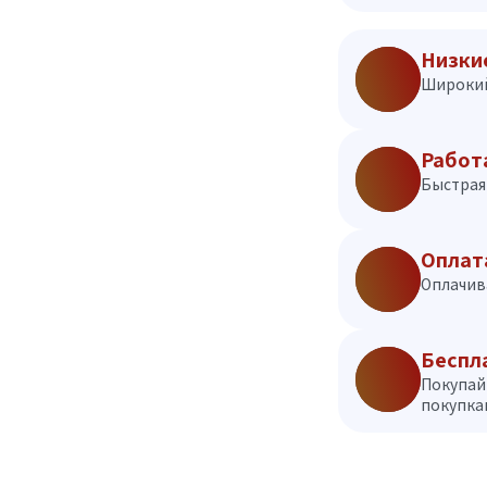
Низки
Широкий
Работ
Быстрая 
Оплат
Оплачив
Беспл
Покупай
покупкам