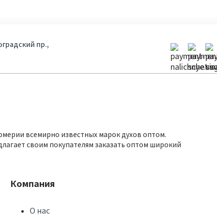
гоградский пр.,
юмерии всемирно известных марок духов оптом.
длагает своим покупателям заказать оптом широкий
Компания
О нас