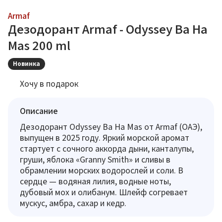
Armaf
Дезодорант Armaf - Odyssey Ba Ha
Mas 200 ml
Новинка
Хочу в подарок
Описание
Дезодорант Odyssey Ba Ha Mas от Armaf (ОАЭ),
выпущен в 2025 году. Яркий морской аромат
стартует с сочного аккорда дыни, канталупы,
груши, яблока «Granny Smith» и сливы в
обрамлении морских водорослей и соли. В
сердце — водяная лилия, водные ноты,
дубовый мох и олибанум. Шлейф согревает
мускус, амбра, сахар и кедр.