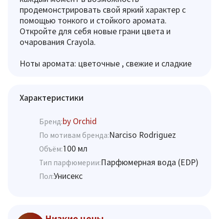
продемонстрировать свой яркий характер с
помощью тонкого и стойкого аромата.
Откройте для себя новые грани цвета и
очарования Crayola.
Ноты аромата: цветочные , свежие и сладкие
Характеристики
by Orchid
Бренд:
Narciso Rodriguez
По мотивам бренда:
100 мл
Объём:
Парфюмерная вода (EDP)
Тип парфюмерии:
Унисекс
Пол:
Низкие цены