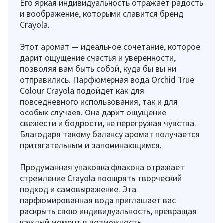
Его яркая индивидуальность отражает радость
и воображение, которыми славится бренд
Crayola.
Этот аромат — идеальное сочетание, которое
дарит ощущение счастья и уверенности,
позволяя вам быть собой, куда бы вы ни
отправились. Парфюмерная вода Orchid True
Colour Crayola подойдет как для
повседневного использования, так и для
особых случаев. Она дарит ощущение
свежести и бодрости, не перегружая чувства.
Благодаря такому балансу аромат получается
притягательным и запоминающимся.
Продуманная упаковка флакона отражает
стремление Crayola поощрять творческий
подход и самовыражение. Эта
парфюмированная вода приглашает вас
раскрыть свою индивидуальность, превращая
каждый момент в возможность