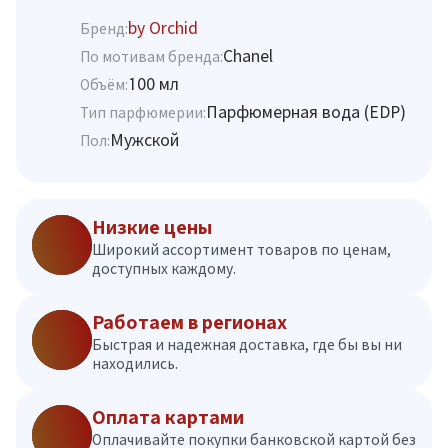
by Orchid
Бренд:
Chanel
По мотивам бренда:
100 мл
Объём:
Парфюмерная вода (EDP)
Тип парфюмерии:
Мужской
Пол:
Низкие цены
Широкий ассортимент товаров по ценам,
доступных каждому.
Работаем в регионах
Быстрая и надежная доставка, где бы вы ни
находились.
Оплата картами
Оплачивайте покупки банковской картой без