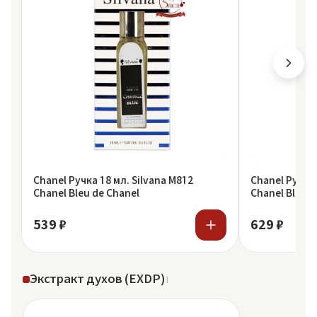
Chanel Ручка 18 мл. Silvana M812
Chanel Ручка 
Chanel Bleu de Chanel
Chanel Bleu D
539 ₽
629 ₽
Экстракт духов (EXDP)
1