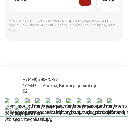
«По мотивам» — самостоятельные ароматы, вдохновлённые
звучанием известных оригиналов; не оригинальная продукция
брендов.
+7(499) 390-75-96
109443, г. Москва, Волгоградский пр.,
92