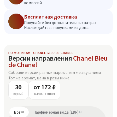
комиссий.
Бесплатная доставка
Покупайте без дополнительных затрат.
Наслаждайтесь покупками из дома.
ПО МОТИВАМ · CHANEL BLEU DE CHANEL
Версии направления
Chanel Bleu
de Chanel
Собрали версии разных марок с тем же звучанием.
Тот же аромат, цена в разы ниже.
30
от 172 ₽
версий
выгодно оптом
Все
30
Парфюмерная вода (EDP)
16