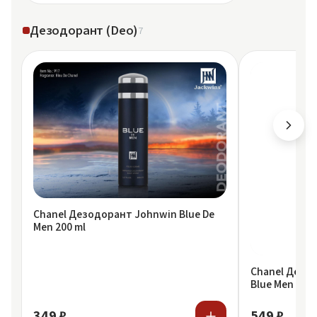
Дезодорант (Deo)
7
Chanel Дезодорант Johnwin Blue De
Men 200 ml
Chanel Дезод
Blue Men 200 
349 ₽
549 ₽