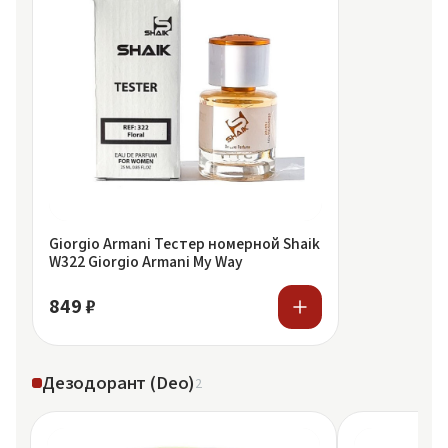
Giorgio Armani Тестер номерной Shaik
W322 Giorgio Armani My Way
849 ₽
Дезодорант (Deo)
2