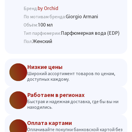
by Orchid
Бренд:
Giorgio Armani
По мотивам бренда:
100 мл
Объём:
Парфюмерная вода (EDP)
Тип парфюмерии:
Женский
Пол:
Низкие цены
Широкий ассортимент товаров по ценам,
доступных каждому.
Работаем в регионах
Быстрая и надежная доставка, где бы вы ни
находились.
Оплата картами
Оплачивайте покупки банковской картой без