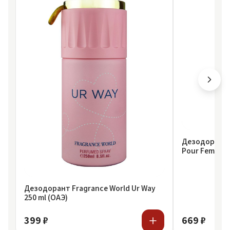
Дезодорант G
Pour Femme 2
Дезодорант Fragrance World Ur Way
250 ml (ОАЭ)
399 ₽
669 ₽