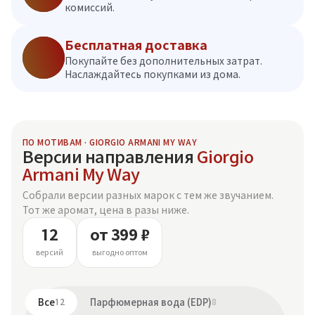
комиссий.
Бесплатная доставка
Покупайте без дополнительных затрат.
Наслаждайтесь покупками из дома.
ПО МОТИВАМ · GIORGIO ARMANI MY WAY
Версии направления
Giorgio
Armani My Way
Собрали версии разных марок с тем же звучанием.
Тот же аромат, цена в разы ниже.
12
от 399 ₽
версий
выгодно оптом
Все
12
Парфюмерная вода (EDP)
8