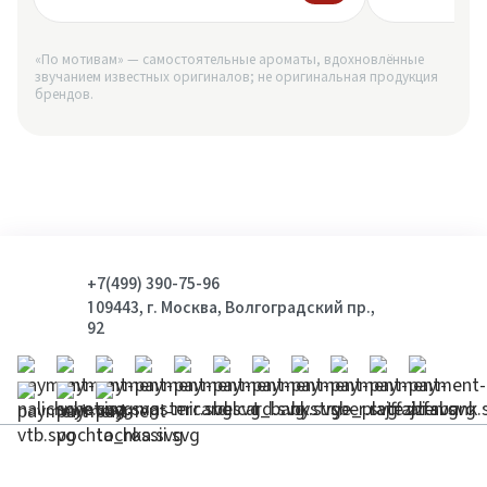
«По мотивам» — самостоятельные ароматы, вдохновлённые
звучанием известных оригиналов; не оригинальная продукция
брендов.
+7(499) 390-75-96
109443, г. Москва, Волгоградский пр.,
92