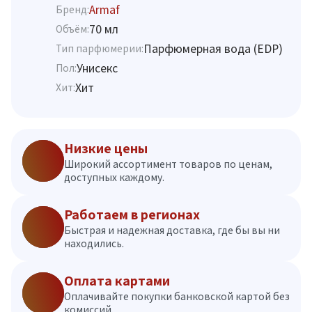
Armaf
Бренд:
70 мл
Объём:
Парфюмерная вода (EDP)
Тип парфюмерии:
Унисекс
Пол:
Хит
Хит:
Низкие цены
Широкий ассортимент товаров по ценам,
доступных каждому.
Работаем в регионах
Быстрая и надежная доставка, где бы вы ни
находились.
Оплата картами
Оплачивайте покупки банковской картой без
комиссий.