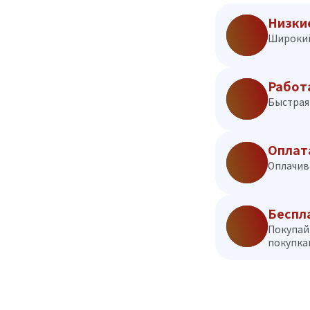
Низки
Широкий
Работ
Быстрая 
Оплат
Оплачив
Беспл
Покупай
покупкам