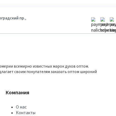
гоградский пр.,
юмерии всемирно известных марок духов оптом.
длагает своим покупателям заказать оптом широкий
Компания
О нас
Контакты