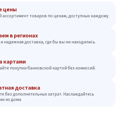
е цены
 ассортимент товаров по ценам, доступных каждому.
аем в регионах
и надежная доставка, где бы вы ни находились.
а картами
айте покупки банковской картой без комиссий.
атная доставка
те без дополнительных затрат. Наслаждайтесь
и из дома.