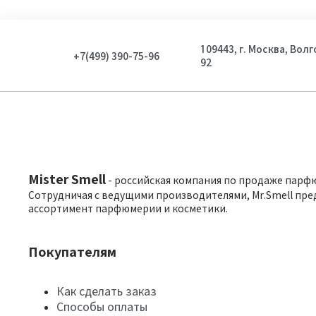
109443, г. Москва, Вол
+7(499) 390-75-96
92
Mister Smell
- российская компания по продаже парф
Сотрудничая с ведущими производителями, Mr.Smell пре
ассортимент парфюмерии и косметики.
Покупателям
Как сделать заказ
Способы оплаты