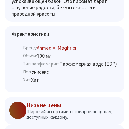
успокаивающей базой. Этот аромат дарит
ощущение радости, безмятежности и
природной красоты.
Характеристики
Ahmed Al Maghribi
Бренд:
100 мл
Объём:
Парфюмерная вода (EDP)
Тип парфюмерии:
Унисекс
Пол:
Хит
Хит:
Низкие цены
Широкий ассортимент товаров по ценам,
доступных каждому.