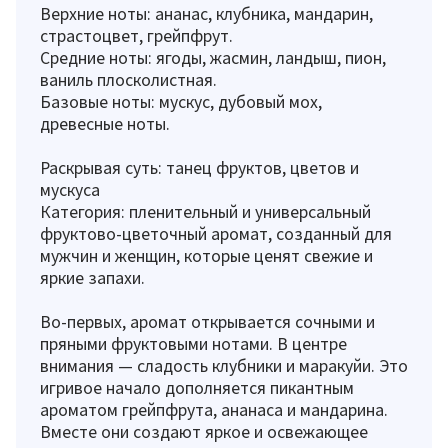
Верхние ноты: ананас, клубника, мандарин,
страстоцвет, грейпфрут.
Средние ноты: ягоды, жасмин, ландыш, пион,
ваниль плосколистная.
Базовые ноты: мускус, дубовый мох,
древесные ноты.
Раскрывая суть: танец фруктов, цветов и
мускуса
Категория: пленительный и универсальный
фруктово-цветочный аромат, созданный для
мужчин и женщин, которые ценят свежие и
яркие запахи.
Во-первых, аромат открывается сочными и
пряными фруктовыми нотами. В центре
внимания — сладость клубники и маракуйи. Это
игривое начало дополняется пикантным
ароматом грейпфрута, ананаса и мандарина.
Вместе они создают яркое и освежающее