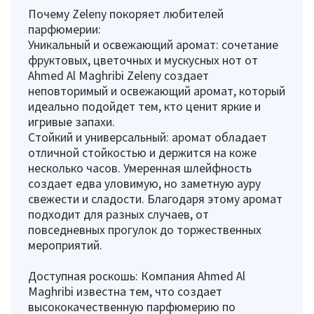
Почему Zeleny покоряет любителей
парфюмерии:
Уникальный и освежающий аромат: сочетание
фруктовых, цветочных и мускусных нот от
Ahmed Al Maghribi Zeleny создает
неповторимый и освежающий аромат, который
идеально подойдет тем, кто ценит яркие и
игривые запахи.
Стойкий и универсальный: аромат обладает
отличной стойкостью и держится на коже
несколько часов. Умеренная шлейфность
создает едва уловимую, но заметную ауру
свежести и сладости. Благодаря этому аромат
подходит для разных случаев, от
повседневных прогулок до торжественных
мероприятий.
Доступная роскошь: Компания Ahmed Al
Maghribi известна тем, что создает
высококачественную парфюмерию по