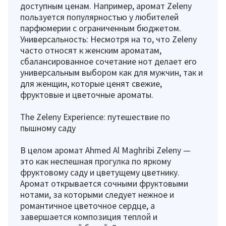
доступным ценам. Например, аромат Zeleny
пользуется популярностью у любителей
парфюмерии с ограниченным бюджетом.
Универсальность: Несмотря на то, что Zeleny
часто относят к женским ароматам,
сбалансированное сочетание нот делает его
универсальным выбором как для мужчин, так и
для женщин, которые ценят свежие,
фруктовые и цветочные ароматы.
The Zeleny Experience: путешествие по
пышному саду
В целом аромат Ahmed Al Maghribi Zeleny —
это как неспешная прогулка по яркому
фруктовому саду и цветущему цветнику.
Аромат открывается сочными фруктовыми
нотами, за которыми следует нежное и
романтичное цветочное сердце, а
завершается композиция теплой и