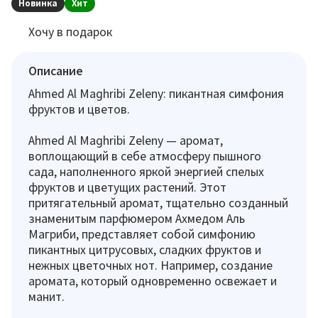
Новинка
Хит
Хочу в подарок
Описание
Ahmed Al Maghribi Zeleny: пикантная симфония
фруктов и цветов.
Ahmed Al Maghribi Zeleny — аромат,
воплощающий в себе атмосферу пышного
сада, наполненного яркой энергией спелых
фруктов и цветущих растений. Этот
притягательный аромат, тщательно созданный
знаменитым парфюмером Ахмедом Аль
Магриби, представляет собой симфонию
пикантных цитрусовых, сладких фруктов и
нежных цветочных нот. Например, создание
аромата, который одновременно освежает и
манит.