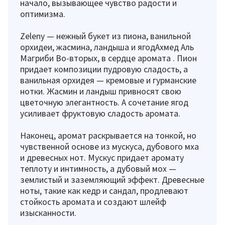
начало, вызывающее чувство радости и
оптимизма.
Zeleny — нежный букет из пиона, ванильной
орхидеи, жасмина, ландыша и ягодАхмед Аль
Магриби Во-вторых, в сердце аромата . Пион
придает композиции пудровую сладость, а
ванильная орхидея — кремовые и гурманские
нотки. Жасмин и ландыш привносят свою
цветочную элегантность. А сочетание ягод
усиливает фруктовую сладость аромата.
Наконец, аромат раскрывается на тонкой, но
чувственной основе из мускуса, дубового мха
и древесных нот. Мускус придает аромату
теплоту и интимность, а дубовый мох —
землистый и заземляющий эффект. Древесные
ноты, такие как кедр и сандал, продлевают
стойкость аромата и создают шлейф
изысканности.