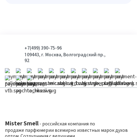
+7(499) 390-75-96
109443, г. Москва, Волгоградский пр.,
92
Mister Smell
- российская компания по
продаже парфюмерии всемирно известных марок духов
оптом. Сотрудничая с ведущими