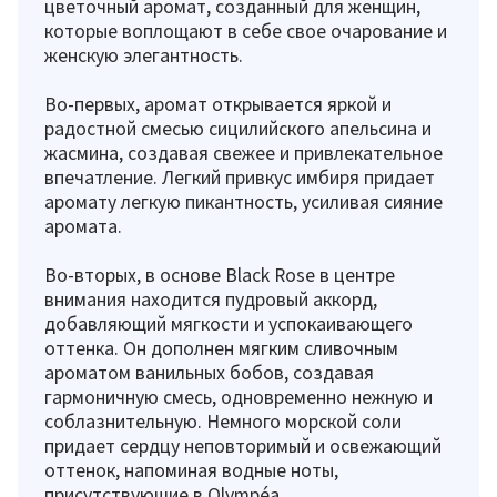
цветочный аромат, созданный для женщин,
которые воплощают в себе свое очарование и
женскую элегантность.
Во-первых, аромат открывается яркой и
радостной смесью сицилийского апельсина и
жасмина, создавая свежее и привлекательное
впечатление. Легкий привкус имбиря придает
аромату легкую пикантность, усиливая сияние
аромата.
Во-вторых, в основе Black Rose в центре
внимания находится пудровый аккорд,
добавляющий мягкости и успокаивающего
оттенка. Он дополнен мягким сливочным
ароматом ванильных бобов, создавая
гармоничную смесь, одновременно нежную и
соблазнительную. Немного морской соли
придает сердцу неповторимый и освежающий
оттенок, напоминая водные ноты,
присутствующие в Olympéa.