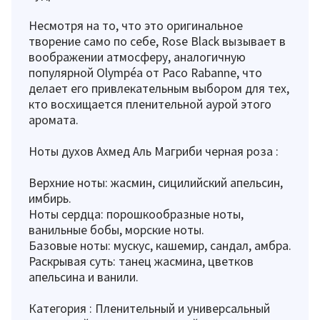
Несмотря на то, что это оригинальное
творение само по себе, Rose Black вызывает в
воображении атмосферу, аналогичную
популярной Olympéa от Paco Rabanne, что
делает его привлекательным выбором для тех,
кто восхищается пленительной аурой этого
аромата.
Ноты духов Ахмед Аль Магриби черная роза :
Верхние ноты: жасмин, сицилийский апельсин,
имбирь.
Ноты сердца: порошкообразные ноты,
ванильные бобы, морские ноты.
Базовые ноты: мускус, кашемир, сандал, амбра.
Раскрывая суть: танец жасмина, цветков
апельсина и ванили.
Категория : Пленительный и универсальный