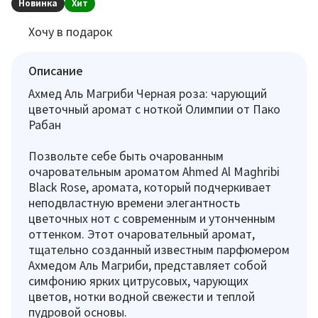
Новинка
Хит
Хочу в подарок
Описание
Ахмед Аль Магриби Черная роза: чарующий
цветочный аромат с ноткой Олимпии от Пако
Рабан
Позвольте себе быть очарованным
очаровательным ароматом Ahmed Al Maghribi
Black Rose, аромата, который подчеркивает
неподвластную времени элегантность
цветочных нот с современным и утонченным
оттенком. Этот очаровательный аромат,
тщательно созданный известным парфюмером
Ахмедом Аль Магриби, представляет собой
симфонию ярких цитрусовых, чарующих
цветов, нотки водной свежести и теплой
пудровой основы.