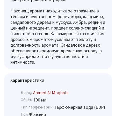
Наконец, аромат находит свое отражение в
теплом и чувственном фоне амбры, кашемира,
сандалового дерева и мускуса. Амбра, редкий и
ценный ингредиент, придает солено-сладкий и
животный оттенок. Кашемировый с его мягким
древесным ароматом усиливает теплоту и
долговечность аромата. Сандаловое дерево
обеспечивает кремовую древесную основу, а
мускус придает нотку чувственности и
интимности.
Характеристики
Ahmed Al Maghribi
Бренд:
100 мл
Объём:
Парфюмерная вода (EDP)
Тип парфюмерии:
Женский
Пол: