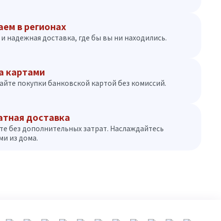
аем в регионах
и надежная доставка, где бы вы ни находились.
а картами
айте покупки банковской картой без комиссий.
атная доставка
те без дополнительных затрат. Наслаждайтесь
и из дома.