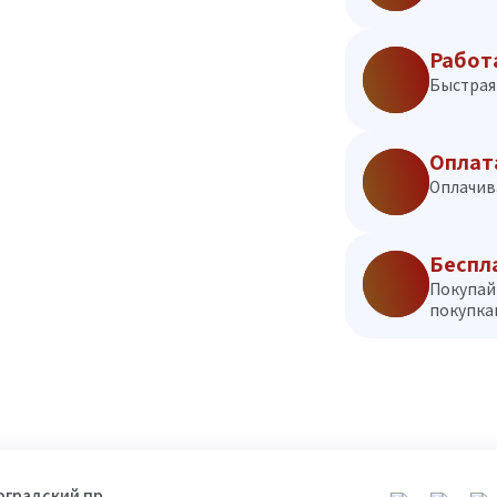
Работ
Быстрая 
Оплат
Оплачив
Беспл
Покупай
покупкам
гоградский пр.,