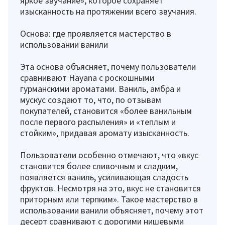
яркое звучание», которое сохраняет
изысканность на протяжении всего звучания.
Основа: где проявляется мастерство в
использовании ванили
Эта основа объясняет, почему пользователи
сравнивают Hayana с роскошными
гурманскими ароматами. Ваниль, амбра и
мускус создают то, что, по отзывам
покупателей, становится «более ванильным
после первого распыления» и «теплым и
стойким», придавая аромату изысканность.
Пользователи особенно отмечают, что «вкус
становится более сливочным и сладким,
появляется ваниль, усиливающая сладость
фруктов. Несмотря на это, вкус не становится
приторным или терпким». Такое мастерство в
использовании ванили объясняет, почему этот
десерт сравнивают с дорогими нишевыми