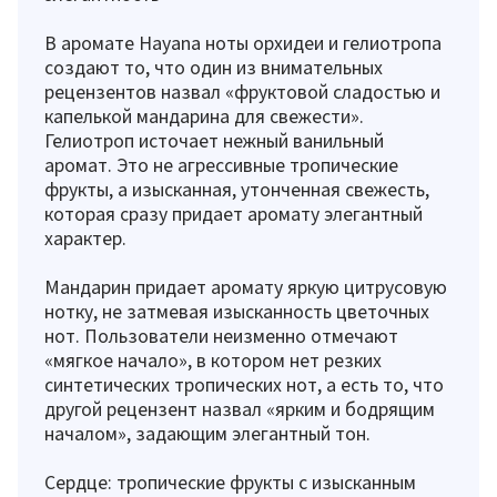
В аромате Hayana ноты орхидеи и гелиотропа
создают то, что один из внимательных
рецензентов назвал «фруктовой сладостью и
капелькой мандарина для свежести».
Гелиотроп источает нежный ванильный
аромат. Это не агрессивные тропические
фрукты, а изысканная, утонченная свежесть,
которая сразу придает аромату элегантный
характер.
Мандарин придает аромату яркую цитрусовую
нотку, не затмевая изысканность цветочных
нот. Пользователи неизменно отмечают
«мягкое начало», в котором нет резких
синтетических тропических нот, а есть то, что
другой рецензент назвал «ярким и бодрящим
началом», задающим элегантный тон.
Сердце: тропические фрукты с изысканным