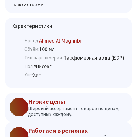
лакомствами.
Характеристики
Ahmed Al Maghribi
Бренд:
100 мл
Объём:
Парфюмерная вода (EDP)
Тип парфюмерии:
Унисекс
Пол:
Хит
Хит:
Низкие цены
Широкий ассортимент товаров по ценам,
доступных каждому.
Работаем в регионах