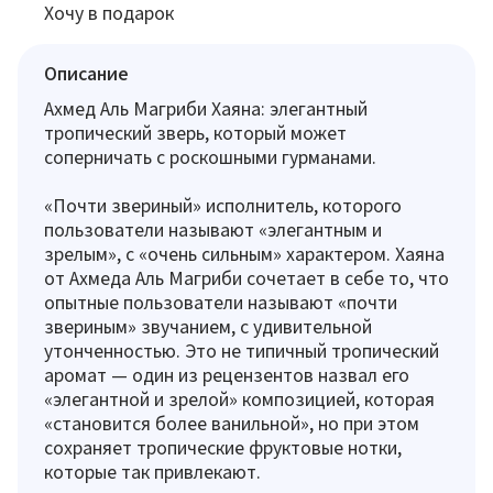
Хочу в подарок
Описание
Ахмед Аль Магриби Хаяна: элегантный
тропический зверь, который может
соперничать с роскошными гурманами.
«Почти звериный» исполнитель, которого
пользователи называют «элегантным и
зрелым», с «очень сильным» характером. Хаяна
от Ахмеда Аль Магриби сочетает в себе то, что
опытные пользователи называют «почти
звериным» звучанием, с удивительной
утонченностью. Это не типичный тропический
аромат — один из рецензентов назвал его
«элегантной и зрелой» композицией, которая
«становится более ванильной», но при этом
сохраняет тропические фруктовые нотки,
которые так привлекают.