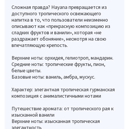
Сложная правда? Hayana превращается из
доступного тропического освежающего
напитка в то, что пользователи неизменно
описывают как «прекрасную композицию из
сладких фруктов и ванили», которая «не
раздражает обоняние», несмотря на свою
впечатляющую крепость.
Верхние ноты: орхидея, гелиотроп, мандарин.
Средние ноты: тропические фрукты, пион,
белые цветы.
Базовые ноты: ваниль, амбра, мускус.
Характер: элегантная тропическая гурманская
композиция с анималистичными нотами
Путешествие аромата: от тропического рая к
изысканной ванили
Верхние ноты: изысканная тропическая
элегантность