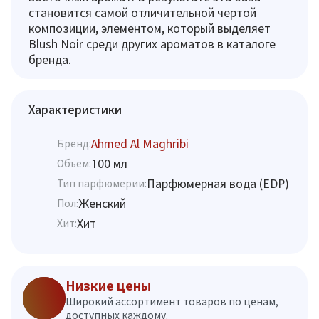
становится самой отличительной чертой
композиции, элементом, который выделяет
Blush Noir среди других ароматов в каталоге
бренда.
Характеристики
Ahmed Al Maghribi
Бренд:
100 мл
Объём:
Парфюмерная вода (EDP)
Тип парфюмерии:
Женский
Пол:
Хит
Хит:
Низкие цены
Широкий ассортимент товаров по ценам,
доступных каждому.