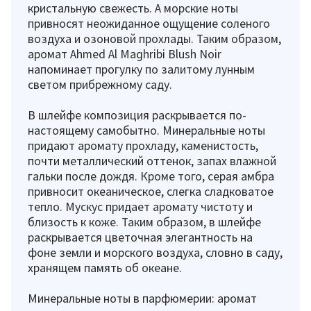
кристальную свежесть. А морские ноты
привносят неожиданное ощущение соленого
воздуха и озоновой прохлады. Таким образом,
аромат Ahmed Al Maghribi Blush Noir
напоминает прогулку по залитому лунным
светом прибрежному саду.
В шлейфе композиция раскрывается по-
настоящему самобытно. Минеральные ноты
придают аромату прохладу, каменистость,
почти металлический оттенок, запах влажной
гальки после дождя. Кроме того, серая амбра
привносит океаническое, слегка сладковатое
тепло. Мускус придает аромату чистоту и
близость к коже. Таким образом, в шлейфе
раскрывается цветочная элегантность на
фоне земли и морского воздуха, словно в саду,
хранящем память об океане.
Минеральные ноты в парфюмерии: аромат