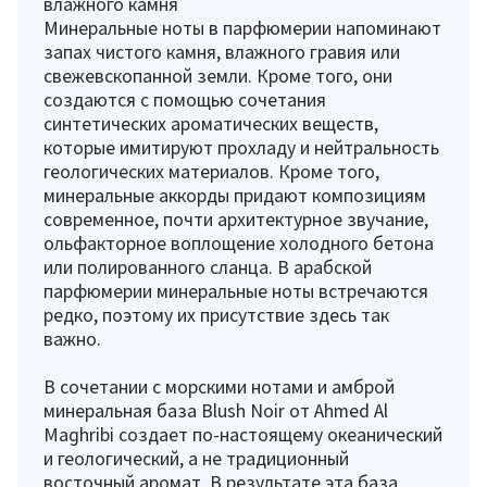
влажного камня
Минеральные ноты в парфюмерии напоминают
запах чистого камня, влажного гравия или
свежевскопанной земли. Кроме того, они
создаются с помощью сочетания
синтетических ароматических веществ,
которые имитируют прохладу и нейтральность
геологических материалов. Кроме того,
минеральные аккорды придают композициям
современное, почти архитектурное звучание,
ольфакторное воплощение холодного бетона
или полированного сланца. В арабской
парфюмерии минеральные ноты встречаются
редко, поэтому их присутствие здесь так
важно.
В сочетании с морскими нотами и амброй
минеральная база Blush Noir от Ahmed Al
Maghribi создает по-настоящему океанический
и геологический, а не традиционный
восточный аромат. В результате эта база