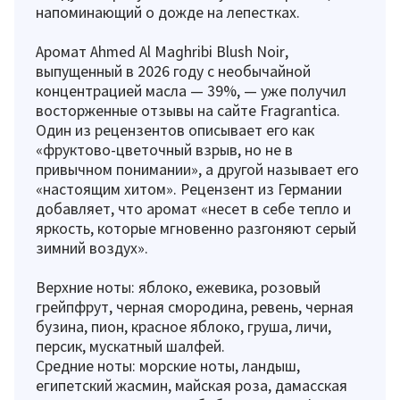
напоминающий о дожде на лепестках.
Аромат Ahmed Al Maghribi Blush Noir,
выпущенный в 2026 году с необычайной
концентрацией масла — 39%, — уже получил
восторженные отзывы на сайте Fragrantica.
Один из рецензентов описывает его как
«фруктово-цветочный взрыв, но не в
привычном понимании», а другой называет его
«настоящим хитом». Рецензент из Германии
добавляет, что аромат «несет в себе тепло и
яркость, которые мгновенно разгоняют серый
зимний воздух».
Верхние ноты: яблоко, ежевика, розовый
грейпфрут, черная смородина, ревень, черная
бузина, пион, красное яблоко, груша, личи,
персик, мускатный шалфей.
Средние ноты: морские ноты, ландыш,
египетский жасмин, майская роза, дамасская