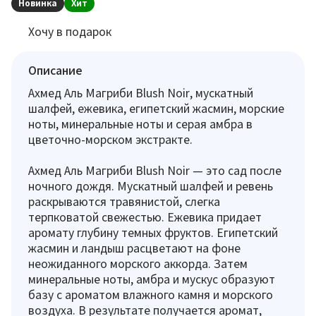
Новинка
Хит
Хочу в подарок
Описание
Ахмед Аль Магриби Blush Noir, мускатный
шалфей, ежевика, египетский жасмин, морские
ноты, минеральные ноты и серая амбра в
цветочно-морском экстракте.
Ахмед Аль Магриби Blush Noir — это сад после
ночного дождя. Мускатный шалфей и ревень
раскрываются травянистой, слегка
терпковатой свежестью. Ежевика придает
аромату глубину темных фруктов. Египетский
жасмин и ландыш расцветают на фоне
неожиданного морского аккорда. Затем
минеральные ноты, амбра и мускус образуют
базу с ароматом влажного камня и морского
воздуха. В результате получается аромат,