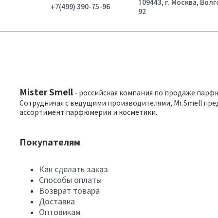
109443, г. Москва, Вол
+7(499) 390-75-96
92
Mister Smell
- российская компания по продаже парф
Сотрудничая с ведущими производителями, Mr.Smell пре
ассортимент парфюмерии и косметики.
Покупателям
Как сделать заказ
Способы оплаты
Возврат товара
Доставка
Оптовикам