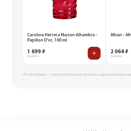
Carolina Herrera Maison Alhambra -
Afnan - Af
Papillon D'or, 100 ml
1 699 ₽
2 064 ₽
12 391 ₽
12 391 ₽
«По мотивам» — самостоятельные ароматы, вдохновлённые зв