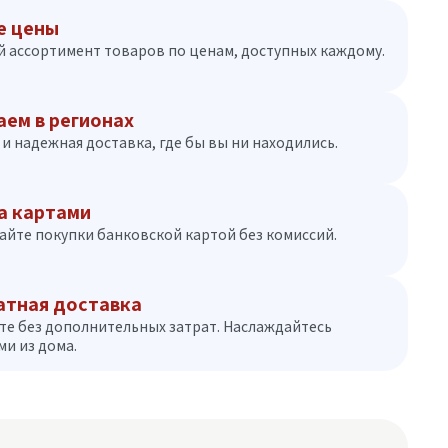
е цены
 ассортимент товаров по ценам, доступных каждому.
аем в регионах
и надежная доставка, где бы вы ни находились.
а картами
айте покупки банковской картой без комиссий.
атная доставка
те без дополнительных затрат. Наслаждайтесь
и из дома.