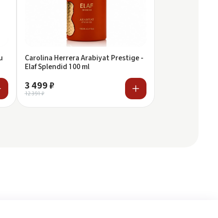
u
Carolina Herrera Arabiyat Prestige -
Elaf Splendid 100 ml
3 499 ₽
12 391 ₽