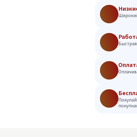
Низки
Широкий
Работ
Быстрая 
Оплат
Оплачив
Беспл
Покупай
покупкам