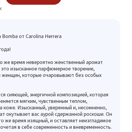
к
 Bomba от Carolina Herrera
года!
то же время невероятно женственный аромат
— это изысканное парфюмерное творение,
я женщин, которые очаровывают без особых
ся сияющей, энергичной композицией, которая
еняется мягким, чувственным теплом,
 коже. Изысканный, уверенный и, несомненно,
т окутывает вас аурой сдержанной роскоши. Он
то же время изящный, и оставляет неизгладимое
сочетая в себе современность и вневременность.