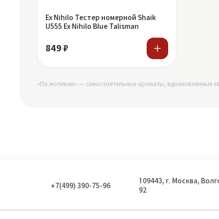
Ex Nihilo Тестер номерной Shaik
U555 Ex Nihilo Blue Talisman
849 ₽
«По мотивам» — самостоятельные ароматы, вдохновлённые зв
109443, г. Москва, Вол
+7(499) 390-75-96
92