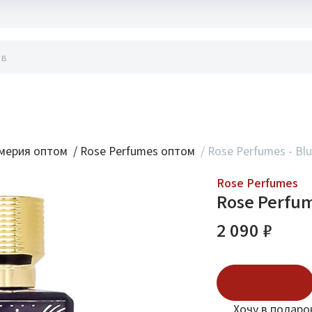
акты
мерия оптом
/
Rose Perfumes оптом
/
Rose Perfumes - Blu
Rose Perfumes
Rose Perfum
2 090 ₽
В корзину
Хочу в подаро