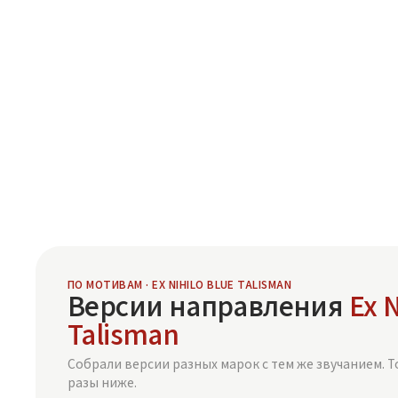
ПО МОТИВАМ · EX NIHILO BLUE TALISMAN
Версии направления
Ex N
Talisman
Собрали версии разных марок с тем же звучанием. Т
разы ниже.