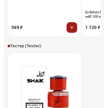
Ex Nihilo Mai
edP 100 ml
569 ₽
1 720 ₽
Тестер (Tester)
1