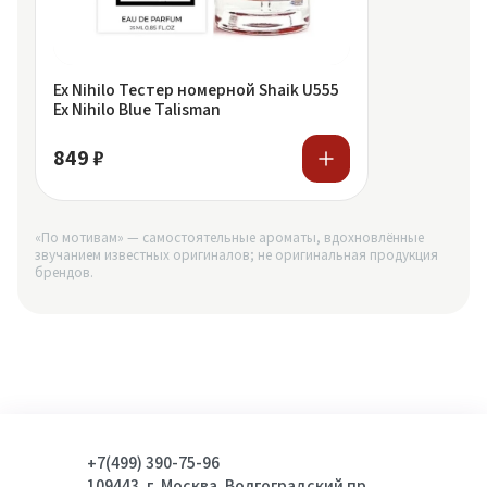
Ex Nihilo Тестер номерной Shaik U555
Ex Nihilo Blue Talisman
849 ₽
«По мотивам» — самостоятельные ароматы, вдохновлённые
звучанием известных оригиналов; не оригинальная продукция
брендов.
+7(499) 390-75-96
109443, г. Москва, Волгоградский пр.,