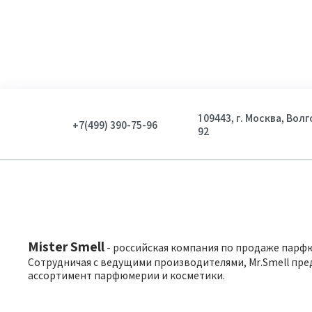
109443, г. Москва, Вол
+7(499) 390-75-96
92
Mister Smell
- российская компания по продаже парф
Сотрудничая с ведущими производителями, Mr.Smell пре
ассортимент парфюмерии и косметики.